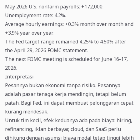
May 2026 U.S. nonfarm payrolls: +172,000.
Unemployment rate: 4.2%.
Average hourly earnings: +0.3% month over month and
+3.9% year over year.
The Fed target range remained 4.25% to 4.50% after
the April 29, 2026 FOMC statement.
The next FOMC meeting is scheduled for June 16-17,
2026.
Interpretasi
Pesannya bukan ekonomi tanpa risiko. Pesannya
adalah pasar tenaga kerja mendingin, tetapi belum
patah. Bagi Fed, ini dapat membuat pelonggaran cepat
kurang mendesak.
Untuk tim kecil, efek keduanya ada pada biaya: hiring,
refinancing, iklan berbayar, cloud, dan SaaS perlu
dihitung dengan asumsi biaya modal tetap tinggi lebih