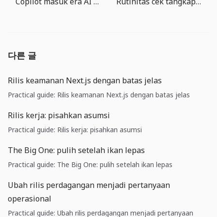
Copilot masuk era AI Credits: tim developer perlu mengelola biaya agent
Rutinitas cek tangkapan The Big One: pilih target berikutnya
다른 글
Rilis keamanan Next.js dengan batas jelas
Practical guide: Rilis keamanan Next.js dengan batas jelas
Rilis kerja: pisahkan asumsi
Practical guide: Rilis kerja: pisahkan asumsi
The Big One: pulih setelah ikan lepas
Practical guide: The Big One: pulih setelah ikan lepas
Ubah rilis perdagangan menjadi pertanyaan
operasional
Practical guide: Ubah rilis perdagangan menjadi pertanyaan