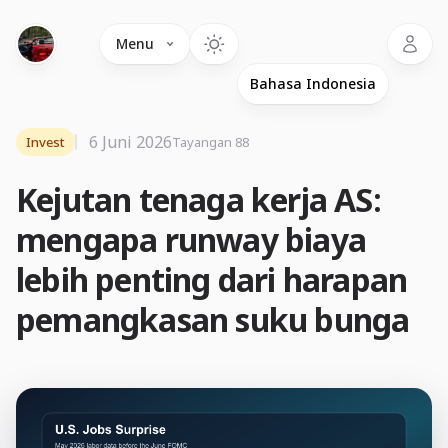
Language
Menu
6 Juni 2026
Invest
Tayangan 88
Kejutan tenaga kerja AS:
mengapa runway biaya
lebih penting dari harapan
pemangkasan suku bunga