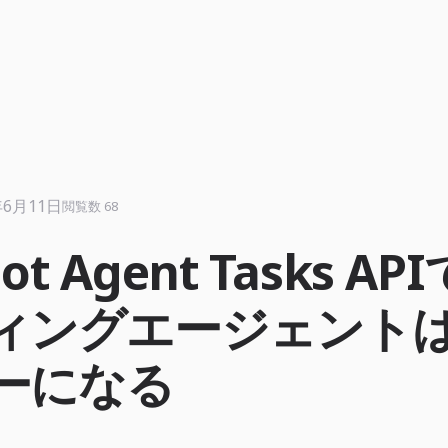
年6月11日
閲覧数 68
lot Agent Tasks AP
ィングエージェント
ーになる