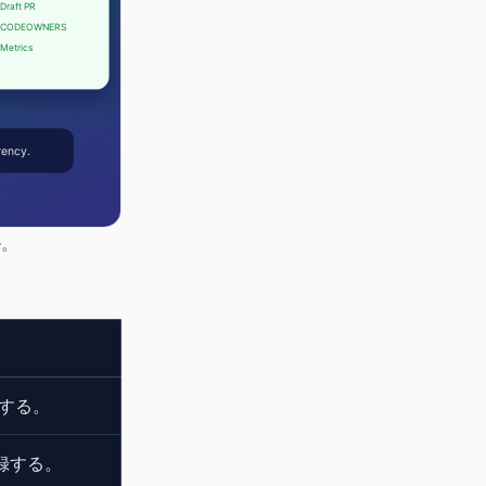
ル。
定する。
に記録する。