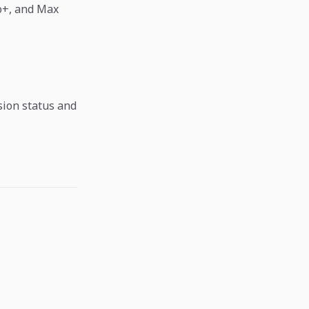
o+, and Max
sion status and