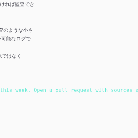
ければ監査でき
ト調査のような小さ
跡可能なログで
ptではなく
this week. Open a pull request with sources 