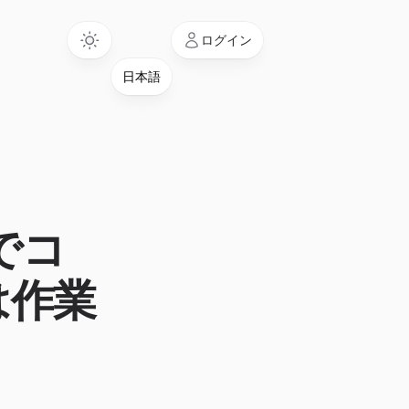
Language
ログイン
Iでコ
は作業