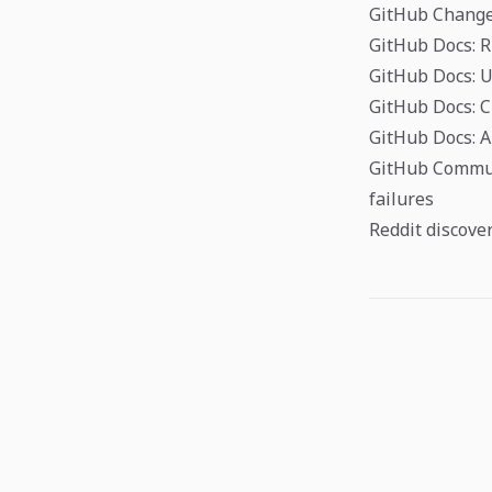
GitHub Changel
GitHub Docs: R
GitHub Docs: U
GitHub Docs: C
GitHub Docs: A
GitHub Communi
failures
Reddit discove