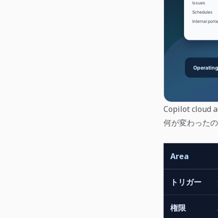
Copilot 
何が変わったの
Area
トリガー
権限