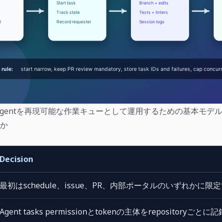
cloud agentを再現可能な作業キューとして運用するための基本モデ
か
Decision
最初はschedule、issue、PR、内部ポータルのいずれかに限
Agent tasks permissionとtokenの主体をrepositoryごと