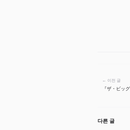
← 이전 글
『ザ・ビッグ
다른 글