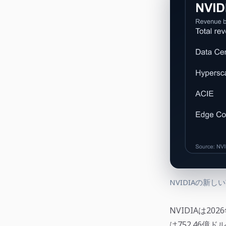
NVIDIAの新
NVIDIAは20
は752.46億ド