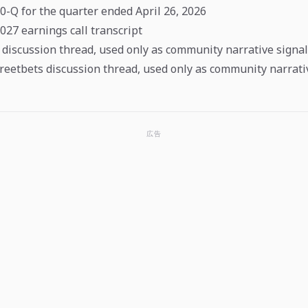
-Q for the quarter ended April 26, 2026
27 earnings call transcript
a discussion thread, used only as community narrative signal
treetbets discussion thread, used only as community narrati
広告