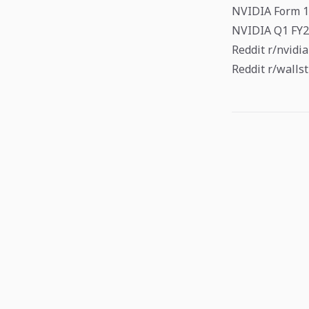
NVIDIA Form 10
NVIDIA Q1 FY20
Reddit r/nvidi
Reddit r/walls