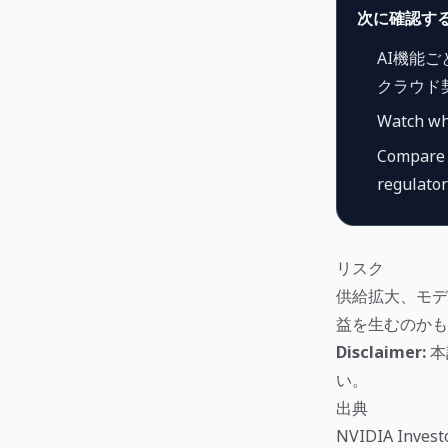
次に確認す
AI機能
クラウド
Watch wh
Compare r
regulator
リスク
供給拡大、モデ
益を生むのかも
Disclaimer:
本
い。
出典
NVIDIA Investo