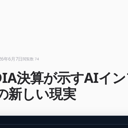
26年6月7日
閲覧数 74
IDIA決算が示すAIイ
の新しい現実