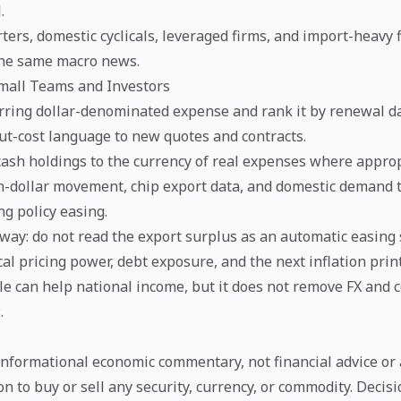
.
ters, domestic cyclicals, leveraged firms, and import-heavy 
 the same macro news.
Small Teams and Investors
urring dollar-denominated expense and rank it by renewal da
ut-cost language to new quotes and contracts.
cash holdings to the currency of real expenses where approp
-dollar movement, chip export data, and domestic demand 
g policy easing.
away: do not read the export surplus as an automatic easing 
ocal pricing power, debt exposure, and the next inflation prin
le can help national income, but it does not remove FX and co
.
 informational economic commentary, not financial advice or 
 to buy or sell any security, currency, or commodity. Decis