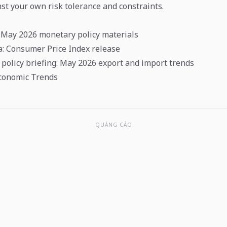
st your own risk tolerance and constraints.
 May 2026 monetary policy materials
ea: Consumer Price Index release
policy briefing: May 2026 export and import trends
conomic Trends
QUẢNG CÁO