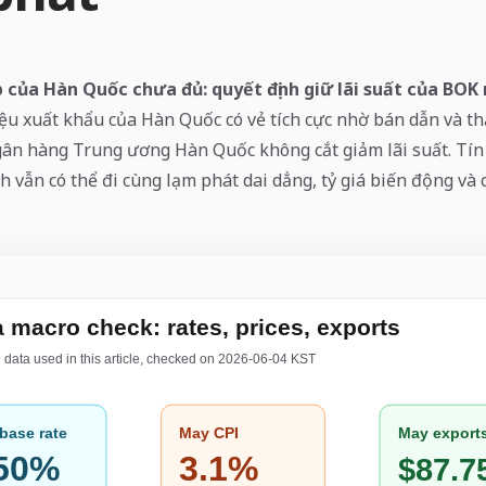
 của Hàn Quốc chưa đủ: quyết định giữ lãi suất của BOK n
iệu xuất khẩu của Hàn Quốc có vẻ tích cực nhờ bán dẫn và 
n hàng Trung ương Hàn Quốc không cắt giảm lãi suất. Tín 
 vẫn có thể đi cùng lạm phát dai dẳng, tỷ giá biến động và 