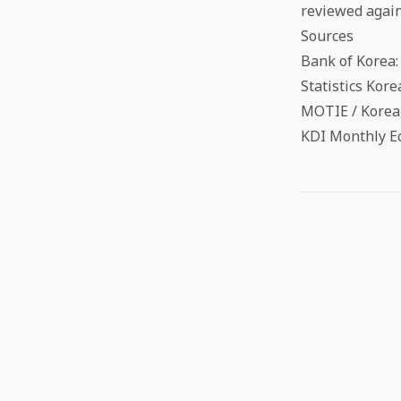
reviewed again
Sources
Bank of Korea:
Statistics Kor
MOTIE / Korea 
KDI Monthly E