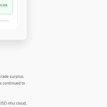
rade surplus.
ns continued to
 USD như cloud,