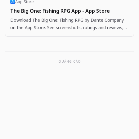
App Store
The Big One: Fishing RPG App - App Store
Download The Big One: Fishing RPG by Dante Company
on the App Store. See screenshots, ratings and reviews,
user tips, and more apps like The Big One: Fishing…
QUẢNG CÁO