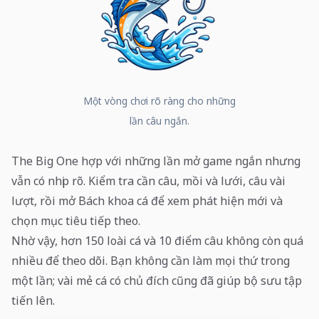
Một vòng chơi rõ ràng cho những
lần câu ngắn.
The Big One hợp với những lần mở game ngắn nhưng
vẫn có nhịp rõ. Kiểm tra cần câu, mồi và lưới, câu vài
lượt, rồi mở Bách khoa cá để xem phát hiện mới và
chọn mục tiêu tiếp theo.
Nhờ vậy, hơn 150 loài cá và 10 điểm câu không còn quá
nhiều để theo dõi. Bạn không cần làm mọi thứ trong
một lần; vài mẻ cá có chủ đích cũng đã giúp bộ sưu tập
tiến lên.