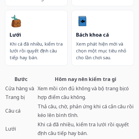
Lưới
Bách khoa cá
Khi cá đã nhiều, kiểm tra
Xem phát hiện mới và
lưới rồi quyết định câu
chọn một mục tiêu nhỏ
tiếp hay bán.
cho lần chơi sau.
Bước
Hôm nay nên kiểm tra gì
Cửa hàng và
Xem mồi còn đủ không và bộ trang bị có
Trang bị
hợp điểm câu không.
Thả câu, chờ, phản ứng khi cá cắn câu rồi
Câu cá
kéo lên bình tĩnh.
Khi cá đã nhiều, kiểm tra lưới rồi quyết
Lưới
định câu tiếp hay bán.