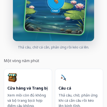
Thả câu, chờ cá cắn, phản ứng rồi kéo cá lên.
Một vòng năm phút
Cửa hàng và Trang bị
Câu cá
Xem mồi còn đủ không
Thả câu, chờ, phản ứng
và bộ trang bị có hợp
khi cá cắn câu rồi kéo
điểm câu không.
lên bình tĩnh.