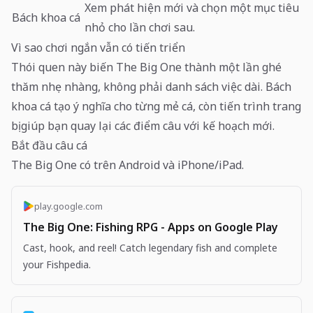
Xem phát hiện mới và chọn một mục tiêu
Bách khoa cá
nhỏ cho lần chơi sau.
Vì sao chơi ngắn vẫn có tiến triển
Thói quen này biến The Big One thành một lần ghé
thăm nhẹ nhàng, không phải danh sách việc dài. Bách
khoa cá tạo ý nghĩa cho từng mẻ cá, còn tiến trình trang
bị giúp bạn quay lại các điểm câu với kế hoạch mới.
Bắt đầu câu cá
The Big One có trên Android và iPhone/iPad.
play.google.com
The Big One: Fishing RPG - Apps on Google Play
Cast, hook, and reel! Catch legendary fish and complete
your Fishpedia.