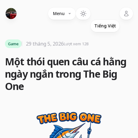
Language
Menu
29 tháng 5, 2026
Game
Lượt xem 128
Một thói quen câu cá hằng
ngày ngắn trong The Big
One