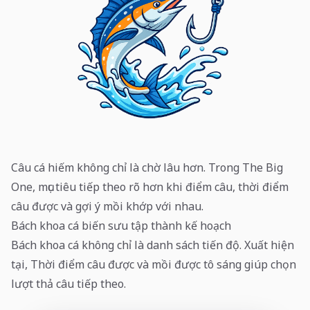
Câu cá hiếm không chỉ là chờ lâu hơn. Trong The Big
One, mục tiêu tiếp theo rõ hơn khi điểm câu, thời điểm
câu được và gợi ý mồi khớp với nhau.
Bách khoa cá biến sưu tập thành kế hoạch
Bách khoa cá không chỉ là danh sách tiến độ. Xuất hiện
tại, Thời điểm câu được và mồi được tô sáng giúp chọn
lượt thả câu tiếp theo.