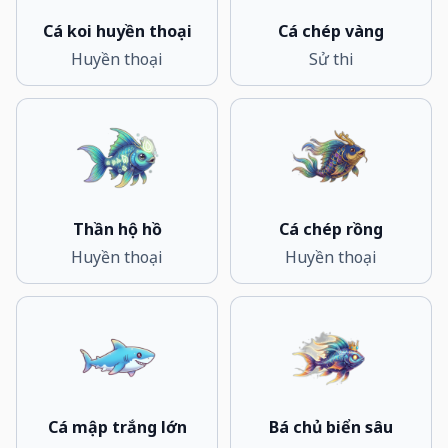
Cá koi huyền thoại
Cá chép vàng
Huyền thoại
Sử thi
Thần hộ hồ
Cá chép rồng
Huyền thoại
Huyền thoại
Cá mập trắng lớn
Bá chủ biển sâu