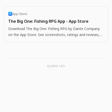
App Store
The Big One: Fishing RPG App - App Store
Download The Big One: Fishing RPG by Dante Company
on the App Store. See screenshots, ratings and reviews,
user tips, and more apps like The Big One: Fishing…
QUẢNG CÁO