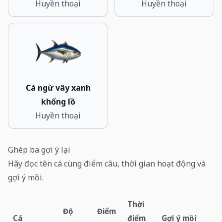
Huyền thoại
Huyền thoại
Cá ngừ vây xanh
khổng lồ
Huyền thoại
Ghép ba gợi ý lại
Hãy đọc tên cá cùng điểm câu, thời gian hoạt động và
gợi ý mồi.
Thời
Độ
Điểm
Cá
điểm
Gợi ý mồi