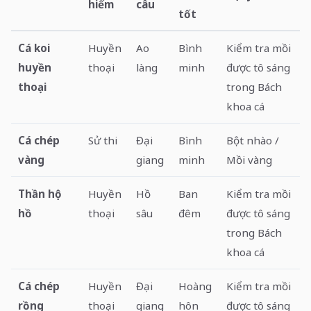
hiếm
câu
tốt
Cá koi
Huyền
Ao
Bình
Kiểm tra mồi
huyền
thoại
làng
minh
được tô sáng
thoại
trong Bách
khoa cá
Cá chép
Sử thi
Đại
Bình
Bột nhào /
vàng
giang
minh
Mồi vàng
Thần hộ
Huyền
Hồ
Ban
Kiểm tra mồi
hồ
thoại
sâu
đêm
được tô sáng
trong Bách
khoa cá
Cá chép
Huyền
Đại
Hoàng
Kiểm tra mồi
rồng
thoại
giang
hôn
được tô sáng