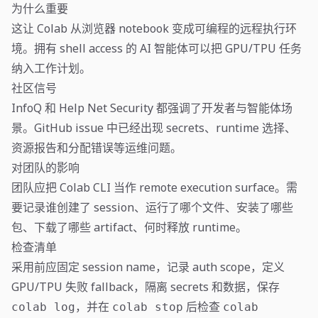
为什么重要
这让 Colab 从浏览器 notebook 变成可编程的远程执行环
境。拥有 shell access 的 AI 智能体可以把 GPU/TPU 任务
纳入工作计划。
社区信号
InfoQ 和 Help Net Security 都强调了开发者与智能体场
景。GitHub issue 中已经出现 secrets、runtime 选择、
资源报告和分配错误等运维问题。
对团队的影响
团队应把 Colab CLI 当作 remote execution surface。需
要记录谁创建了 session、运行了哪个文件、安装了哪些
包、下载了哪些 artifact、何时释放 runtime。
检查清单
采用前应固定 session name，记录 auth scope，定义
GPU/TPU 失败 fallback，隔离 secrets 和数据，保存
，并在
后检查
colab log
colab stop
colab