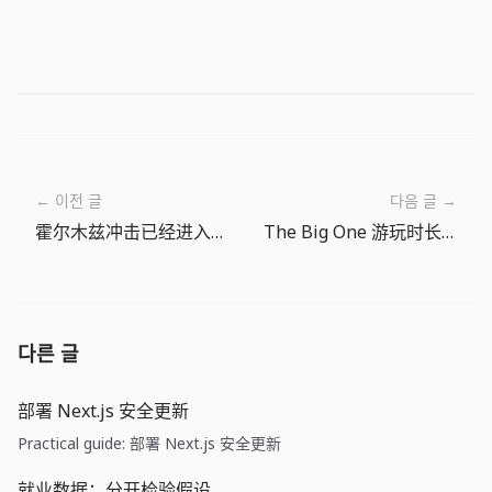
← 이전 글
다음 글 →
霍尔木兹冲击已经进入美联储议题：先看现金流，再看油价
The Big One 游玩时长指南：3分钟、10分钟或更久
다른 글
部署 Next.js 安全更新
Practical guide: 部署 Next.js 安全更新
就业数据：分开检验假设