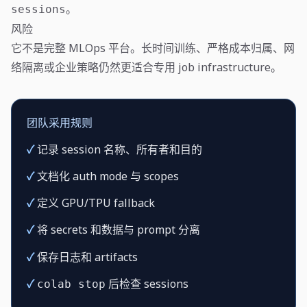
。
sessions
风险
它不是完整 MLOps 平台。长时间训练、严格成本归属、网
络隔离或企业策略仍然更适合专用 job infrastructure。
团队采用规则
✓
记录 session 名称、所有者和目的
✓
文档化 auth mode 与 scopes
✓
定义 GPU/TPU fallback
✓
将 secrets 和数据与 prompt 分离
✓
保存日志和 artifacts
✓
后检查 sessions
colab stop