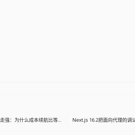
tips, and more
apps like The
Big One:
Fishing…
美国就业意外走强：为什么成本续航比等待降息更重要