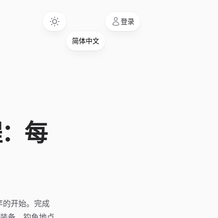
Language
登录
程：每
抛竿的开始。完成
装备、钓鱼地点