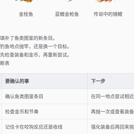
金桂鱼
蓝鳍金枪鱼
传说中的锦鲤
填补了鱼类图鉴的新条目。
钓鱼地点抛竿，还是换一个目标。
先检查装备和金币，再重新尝试。
断表
要确认的事
下一步
确认鱼类图鉴条目
在同一地点尝试相
检查金币和节奏
再抛一次或查看装
记住卡在咬钩反应还是收线
强化装备后再回来