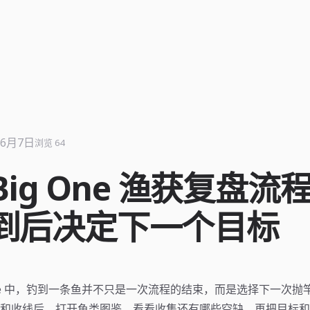
年6月7日
浏览 64
 Big One 渔获复盘流
到后决定下一个目标
g One 中，钓到一条鱼并不只是一次流程的结束，而是选择下一次
和收线后，打开鱼类图鉴，看看收集还有哪些空缺，再把目标和