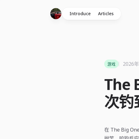
Introduce
Articles
2026
游戏
The
次钓
在 The Bi
抛竿、咬钩反应