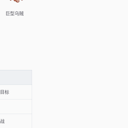
巨型乌贼
近目标
备
挑战