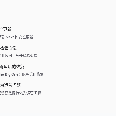
 安全更新
e: 部署 Next.js 安全更新
检验假设
ide: 就业数据：分开检验假设
ne：跑鱼后的恢复
de: The Big One：跑鱼后的恢复
为运营问题
ide: 把贸易数据转化为运营问题