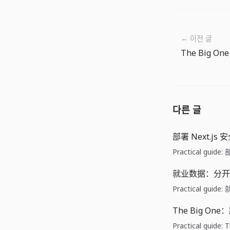
← 이전 글
다른 글
部署 Next.js
Practical guid
就业数据：分开
Practical gu
The Big O
Practical gui