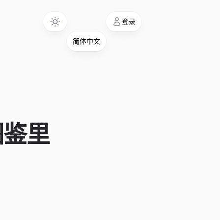
Language
登录
图鉴里