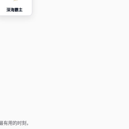
深海霸主
图鉴最有用的时刻，