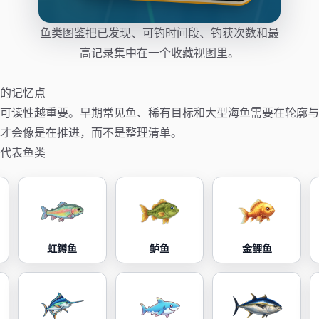
鱼类图鉴把已发现、可钓时间段、钓获次数和最
高记录集中在一个收藏视图里。
的记忆点
可读性越重要。早期常见鱼、稀有目标和大型海鱼需要在轮廓与
才会像是在推进，而不是整理清单。
代表鱼类
虹鳟鱼
鲈鱼
金鲤鱼