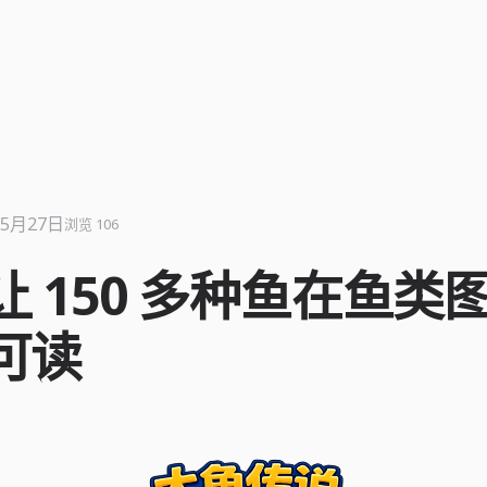
年5月27日
浏览 106
让 150 多种鱼在鱼类
可读