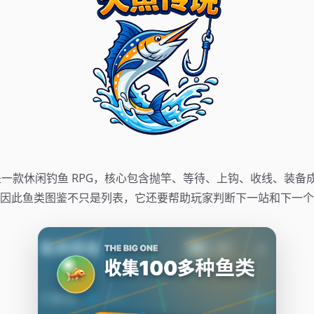
One 是一款休闲钓鱼 RPG，核心包含抛竿、等待、上钩、收线、装备成
因此鱼类图鉴不只是列表，它还要帮助玩家判断下一站和下一个