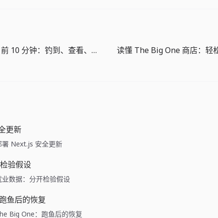
The Big One 前 10 分钟：钓到、查看、再抛竿
 安全更新
e: 部署 Next.js 安全更新
检验假设
ide: 就业数据：分开检验假设
ne：跑鱼后的恢复
de: The Big One：跑鱼后的恢复