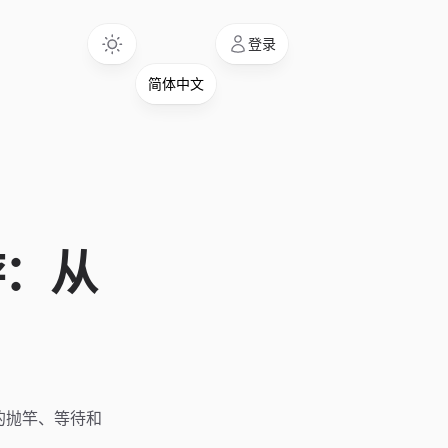
Language
登录
游：从
样的抛竿、等待和