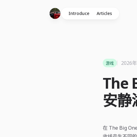
Introduce
Articles
2026
游戏
The
安静
在 The Bi
收线产生不同的