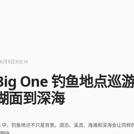
年6月9日
浏览 58
 Big One 钓鱼地点巡
湖面到深海
g One 中，钓鱼地点不只是背景。湖泊、溪流、海滩和深海会让同
期待。