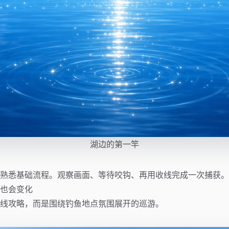
湖边的第一竿
熟悉基础流程。观察画面、等待咬钩、再用收线完成一次捕获。
也会变化
线攻略，而是围绕钓鱼地点氛围展开的巡游。