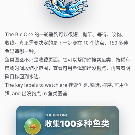
The Big One 的一轮垂钓可以很短：抛竿、等待、咬钩、
收线。真正需要决定的是下一步要在 10 个钓点、150 多种
鱼里追哪一种。
鱼类图鉴不只是收藏页面。它可以帮助你搜索鱼类，按稀有
度或时间段缩小范围，查看可用鱼饵和出没钓点，再带着明
确目标回到水边。
The key labels to watch are 搜索鱼类, 筛选, 排序, 可用鱼
饵, and 出没钓点 in 鱼类图鉴.