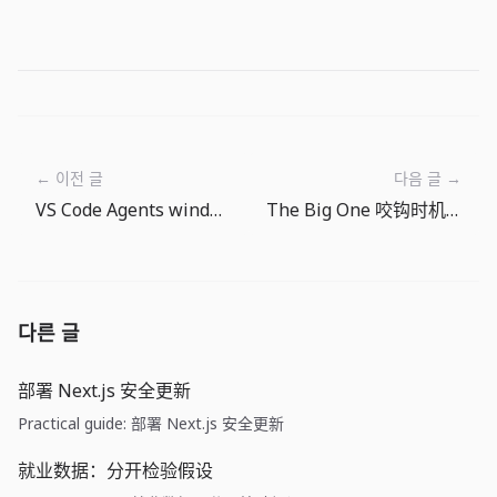
← 이전 글
다음 글 →
VS Code Agents window 与 BYOK：团队需要一套 Agent 运营模型
The Big One 咬钩时机指南：把等待变成钓鱼判断
다른 글
部署 Next.js 安全更新
Practical guide: 部署 Next.js 安全更新
就业数据：分开检验假设