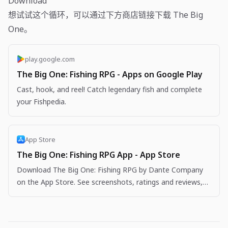
Download
想试试这个循环，可以通过下方商店链接下载 The Big
One。
play.google.com
The Big One: Fishing RPG - Apps on Google Play
Cast, hook, and reel! Catch legendary fish and complete
your Fishpedia.
App Store
The Big One: Fishing RPG App - App Store
Download The Big One: Fishing RPG by Dante Company
on the App Store. See screenshots, ratings and reviews,
user tips, and more apps like The Big One: Fishing…