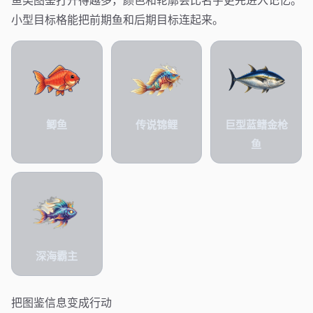
鱼类图鉴打开得越多，颜色和轮廓会比名字更先进入记忆。
小型目标格能把前期鱼和后期目标连起来。
鲫鱼
传说锦鲤
巨型蓝鳍金枪
鱼
深海霸主
把图鉴信息变成行动