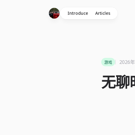
Introduce
Articles
2026
游戏
无聊