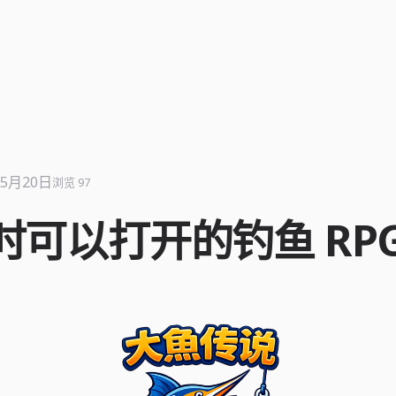
年5月20日
浏览 97
时可以打开的钓鱼 RP