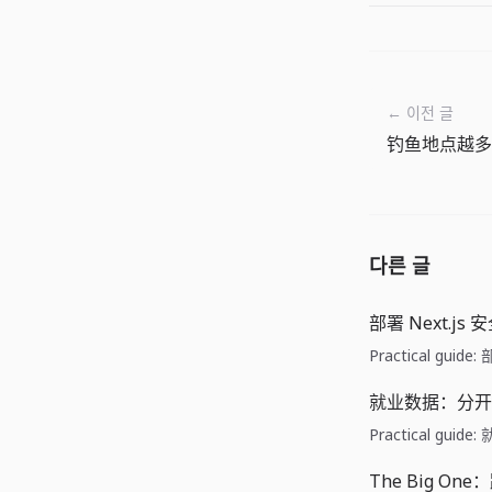
← 이전 글
钓鱼地点越多
다른 글
部署 Next.js
Practical guid
就业数据：分开
Practical gu
The Big O