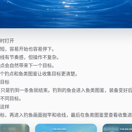
时打开
短，容易开始也容易停下。
线有节奏感，但操作不复杂。
点会自然带来下一个目标。
10 个钓点和鱼类图鉴让收集目标更清楚。
目标
One 不只是钓到一条鱼就结束。钓到的鱼会进入鱼类图鉴，装备变好
不同目标。
这样
标，再进入钓鱼画面抛竿和收线，最后在鱼类图鉴里查看收集进