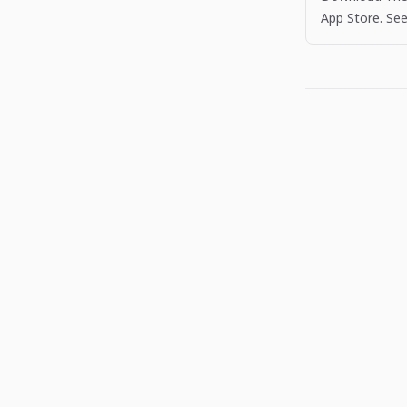
App Store. See
more apps like