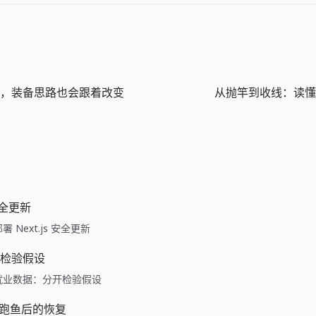
，装备思路也会跟着改变
从抛竿到收线：读懂
 安全更新
e: 部署 Next.js 安全更新
检验假设
ide: 就业数据：分开检验假设
ne：跑鱼后的恢复