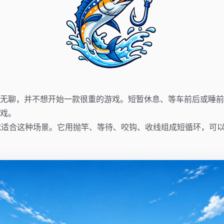
无聊，并不想开始一款很重的游戏。短暂休息、等车前后或睡前
戏。
One 就适合这种场景。它用抛竿、等待、咬钩、收线组成短循环，可