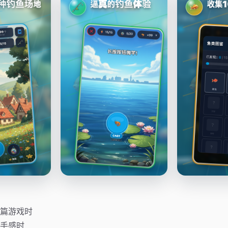
篇游戏时
手感时