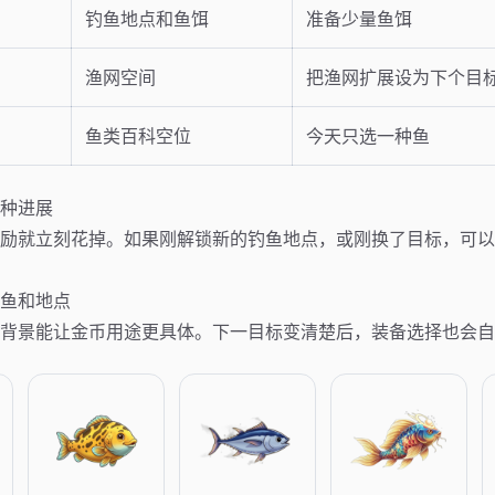
钓鱼地点和鱼饵
准备少量鱼饵
渔网空间
把渔网扩展设为下个目
鱼类百科空位
今天只选一种鱼
种进展
励就立刻花掉。如果刚解锁新的钓鱼地点，或刚换了目标，可以
鱼和地点
背景能让金币用途更具体。下一目标变清楚后，装备选择也会自