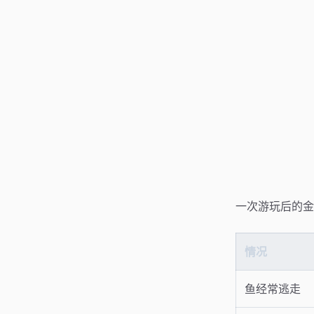
一次游玩后的金
情况
鱼经常逃走