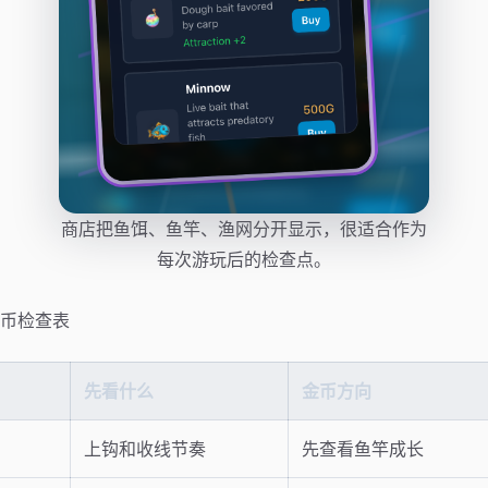
商店把鱼饵、鱼竿、渔网分开显示，很适合作为
每次游玩后的检查点。
币检查表
先看什么
金币方向
上钩和收线节奏
先查看鱼竿成长