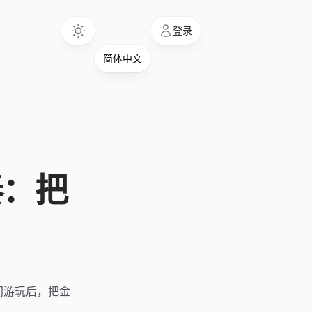
Language
登录
奏：把
时间游玩后，把金