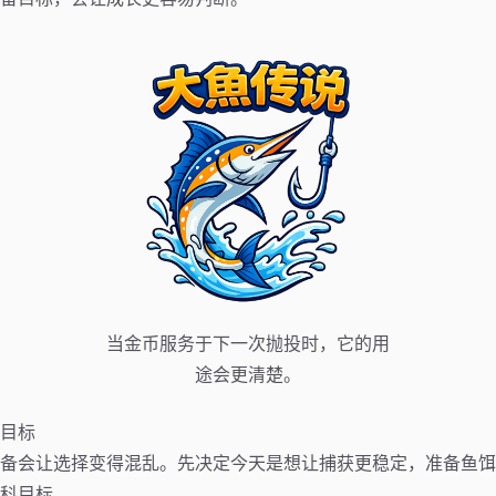
当金币服务于下一次抛投时，它的用
途会更清楚。
目标
备会让选择变得混乱。先决定今天是想让捕获更稳定，准备鱼饵
科目标。