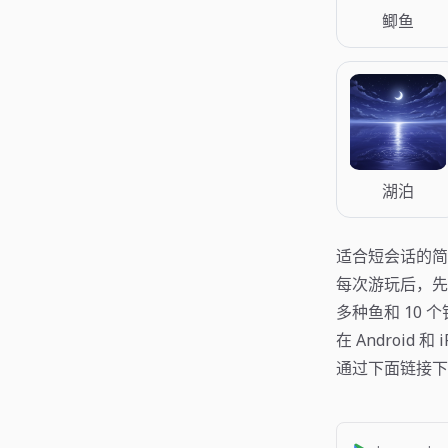
鲫鱼
湖泊
适合短会话的简
每次游玩后，先
多种鱼和 10 
在 Android 和 
通过下面链接下载