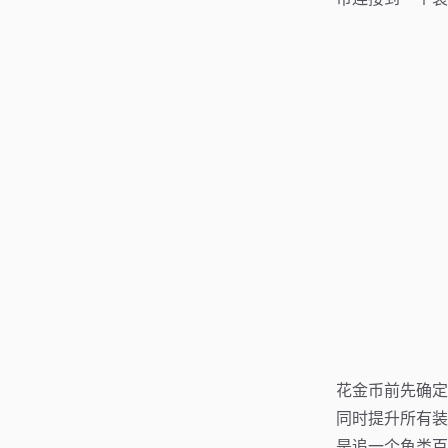
花金币前先确定
同时提升所有装
是追一个鱼类百