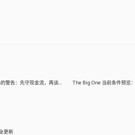
全球增长2.5%的警告：先守现金流，再谈收入预测
 安全更新