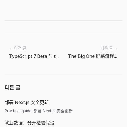
← 이전 글
다음 글 →
TypeScript 7 Beta 与 tsgo：快速编译器更需要迁移验证
The Big One 屏幕流程指南：读懂主页、钓鱼、鱼类图鉴和商店
다른 글
部署 Next.js 安全更新
Practical guide: 部署 Next.js 安全更新
就业数据：分开检验假设