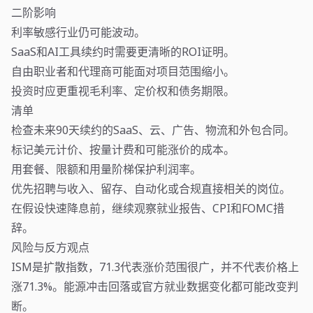
二阶影响
利率敏感行业仍可能波动。
SaaS和AI工具续约时需要更清晰的ROI证明。
自由职业者和代理商可能面对项目范围缩小。
投资时应更重视毛利率、定价权和债务期限。
清单
检查未来90天续约的SaaS、云、广告、物流和外包合同。
标记美元计价、按量计费和可能涨价的成本。
用套餐、限额和用量阶梯保护利润率。
优先招聘与收入、留存、自动化或合规直接相关的岗位。
在假设快速降息前，继续观察就业报告、CPI和FOMC措
辞。
风险与反方观点
ISM是扩散指数，71.3代表涨价范围很广，并不代表价格上
涨71.3%。能源冲击回落或官方就业数据变化都可能改变判
断。