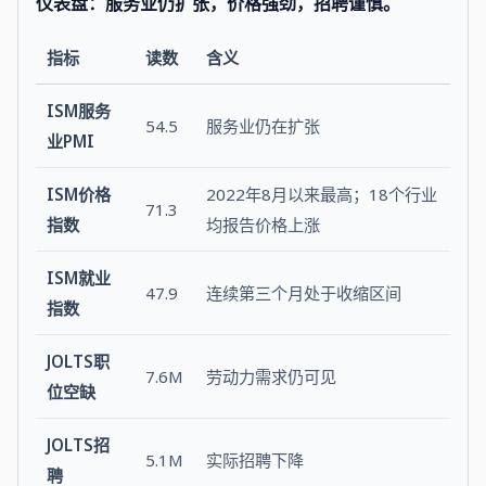
仪表盘：服务业仍扩张，价格强劲，招聘谨慎。
指标
读数
含义
ISM服务
54.5
服务业仍在扩张
业PMI
ISM价格
2022年8月以来最高；18个行业
71.3
指数
均报告价格上涨
ISM就业
47.9
连续第三个月处于收缩区间
指数
JOLTS职
7.6M
劳动力需求仍可见
位空缺
JOLTS招
5.1M
实际招聘下降
聘