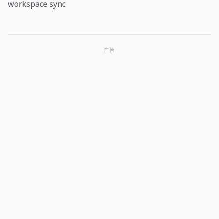
workspace sync
广告