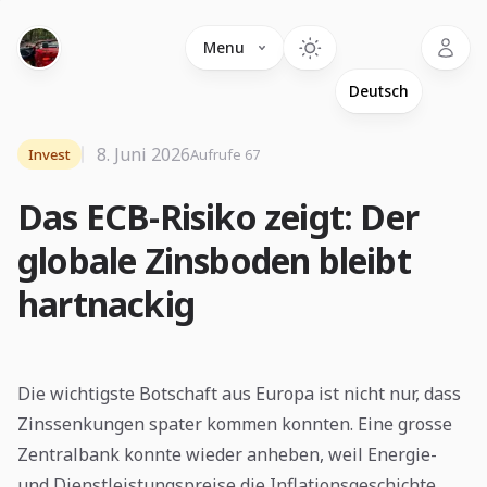
Language
Menu
8. Juni 2026
Invest
Aufrufe 67
Das ECB-Risiko zeigt: Der
globale Zinsboden bleibt
hartnackig
Die wichtigste Botschaft aus Europa ist nicht nur, dass
Zinssenkungen spater kommen konnten. Eine grosse
Zentralbank konnte wieder anheben, weil Energie-
und Dienstleistungspreise die Inflationsgeschichte