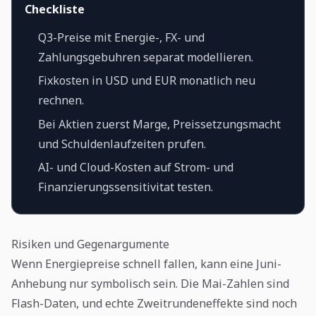
Checkliste
Q3-Preise mit Energie-, FX- und
Zahlungsgebuhren separat modellieren.
Fixkosten in USD und EUR monatlich neu
rechnen.
Bei Aktien zuerst Marge, Preissetzungsmacht
und Schuldenlaufzeiten prufen.
AI- und Cloud-Kosten auf Strom- und
Finanzierungssensitivitat testen.
Risiken und Gegenargumente
Wenn Energiepreise schnell fallen, kann eine Juni-
Anhebung nur symbolisch sein. Die Mai-Zahlen sind
Flash-Daten, und echte Zweitrundeneffekte sind noch