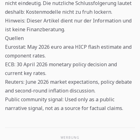
nicht eindeutig. Die nutzliche Schlussfolgerung lautet
deshalb: Kostenmodelle nicht zu fruh lockern.
Hinweis: Dieser Artikel dient nur der Information und
ist keine Finanzberatung.
Quellen
Eurostat
: May 2026 euro area HICP flash estimate and
component rates.
ECB
: 30 April 2026 monetary policy decision and
current key rates.
Reuters
: June 2026 market expectations, policy debate
and second-round inflation discussion.
Public community signal
: Used only as a public
narrative signal, not as a source for factual claims.
WERBUNG