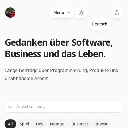
Language
Menu
Gedanken über Software,
Business und das Leben.
Lange Beiträge über Programmierung, Produkte und
unabhängige Arbeit.
All
Spiel
Dev
Nomad
Business
Invest