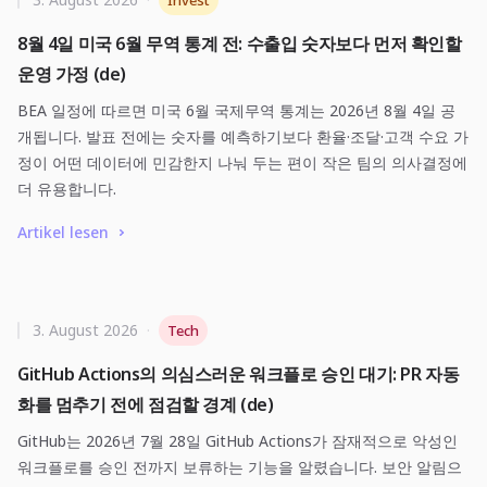
Invest
8월 4일 미국 6월 무역 통계 전: 수출입 숫자보다 먼저 확인할
운영 가정 (de)
BEA 일정에 따르면 미국 6월 국제무역 통계는 2026년 8월 4일 공
개됩니다. 발표 전에는 숫자를 예측하기보다 환율·조달·고객 수요 가
정이 어떤 데이터에 민감한지 나눠 두는 편이 작은 팀의 의사결정에
더 유용합니다.
Artikel lesen
3. August 2026
·
Tech
GitHub Actions의 의심스러운 워크플로 승인 대기: PR 자동
화를 멈추기 전에 점검할 경계 (de)
GitHub는 2026년 7월 28일 GitHub Actions가 잠재적으로 악성인
워크플로를 승인 전까지 보류하는 기능을 알렸습니다. 보안 알림으