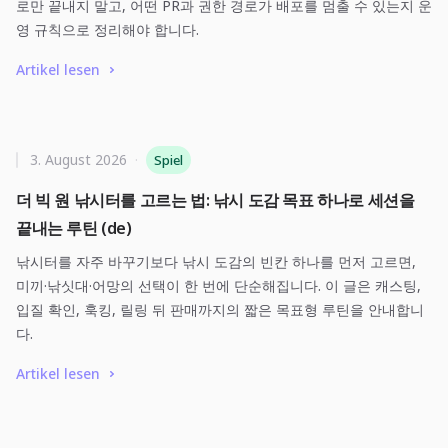
로만 끝내지 말고, 어떤 PR과 권한 경로가 배포를 멈출 수 있는지 운
영 규칙으로 정리해야 합니다.
Artikel lesen
3. August 2026
·
Spiel
더 빅 원 낚시터를 고르는 법: 낚시 도감 목표 하나로 세션을
끝내는 루틴 (de)
낚시터를 자주 바꾸기보다 낚시 도감의 빈칸 하나를 먼저 고르면,
미끼·낚싯대·어망의 선택이 한 번에 단순해집니다. 이 글은 캐스팅,
입질 확인, 훅킹, 릴링 뒤 판매까지의 짧은 목표형 루틴을 안내합니
다.
Artikel lesen