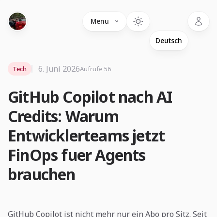
Language
Menu
6. Juni 2026
Tech
Aufrufe 56
GitHub Copilot nach AI
Credits: Warum
Entwicklerteams jetzt
FinOps fuer Agents
brauchen
GitHub Copilot ist nicht mehr nur ein Abo pro Sitz. Seit