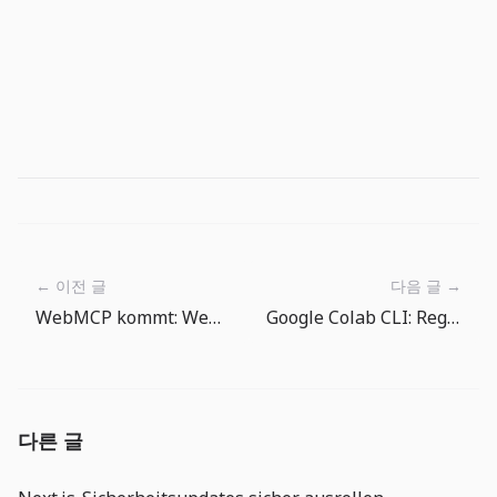
← 이전 글
다음 글 →
WebMCP kommt: Web-UIs brauchen jetzt Verträge für Agenten
Google Colab CLI: Regeln festlegen, bevor Agenten GPU-Jobs ausführen
다른 글