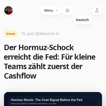
Language
Menu
15. Juni 2026
Invest
Aufrufe 76
Der Hormuz-Schock
erreicht die Fed: Für kleine
Teams zählt zuerst der
Cashflow