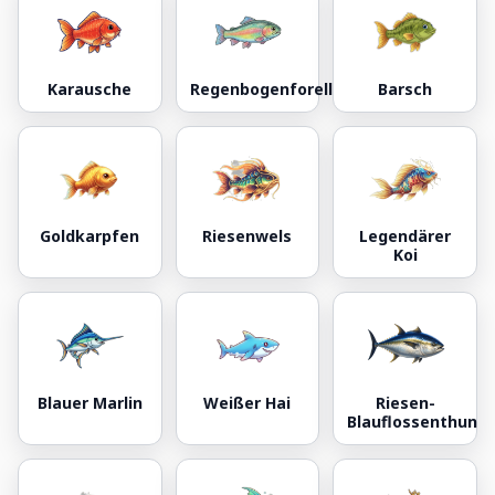
Karausche
Regenbogenforelle
Barsch
Goldkarpfen
Riesenwels
Legendärer
Koi
Blauer Marlin
Weißer Hai
Riesen-
Blauflossenthun