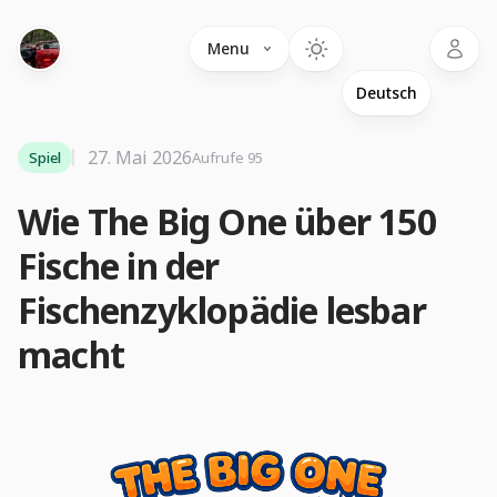
Language
Menu
27. Mai 2026
Spiel
Aufrufe 95
Wie The Big One über 150
Fische in der
Fischenzyklopädie lesbar
macht