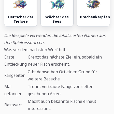
Herrscher der
Wächter des
Drachenkarpfen
Tiefsee
Sees
Die Beispiele verwenden die lokalisierten Namen aus
den Spielressourcen.
Was vor dem nächsten Wurf hilft
Erste
Grenzt das nächste Ziel ein, sobald ein
Entdeckung
neuer Fisch erscheint.
Gibt demselben Ort einen Grund für
Fangzeiten
weitere Besuche.
Mal
Trennt vertraute Fänge von selten
gefangen
gesehenen Arten.
Macht auch bekannte Fische erneut
Bestwert
interessant.