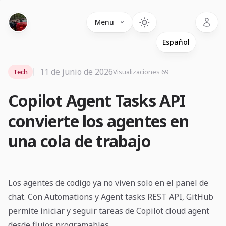
Language
Menu
11 de junio de 2026
Tech
Visualizaciones 69
Copilot Agent Tasks API
convierte los agentes en
una cola de trabajo
Los agentes de codigo ya no viven solo en el panel de
chat. Con Automations y Agent tasks REST API, GitHub
permite iniciar y seguir tareas de Copilot cloud agent
desde flujos programables.