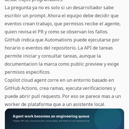
La pregunta ya no es solo si un desarrollador sabe
escribir un prompt. Ahora el equipo debe decidir que
eventos crean trabajo, que permisos recibe el agente,
quien revisa el PR y como se observan los fallos.
GitHub indica que Automations puede ejecutarse por
horario o eventos del repositorio. La API de tareas
permite iniciar y consultar tareas, aunque la
documentacion la marca como public preview y exige
permisos especificos.
Copilot cloud agent corre en un entorno basado en
GitHub Actions, crea ramas, ejecuta verificaciones y
puede abrir pull requests. Por eso se parece mas a un
worker de plataforma que a un asistente local.