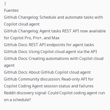
}
Fuentes
GitHub Changelog: Schedule and automate tasks with
Copilot cloud agent
GitHub Changelog: Agent tasks REST API now available
for Copilot Pro, Pro+, and Max
GitHub Docs: REST API endpoints for agent tasks
GitHub Docs: Using Copilot cloud agent via the API
GitHub Docs: Creating automations with Copilot cloud
agent
GitHub Docs: About GitHub Copilot cloud agent
GitHub Community discussion: Read-only API for
Copilot Coding Agent session status and failures
Reddit discovery signal: Could Copilot coding agent run
on a schedule?