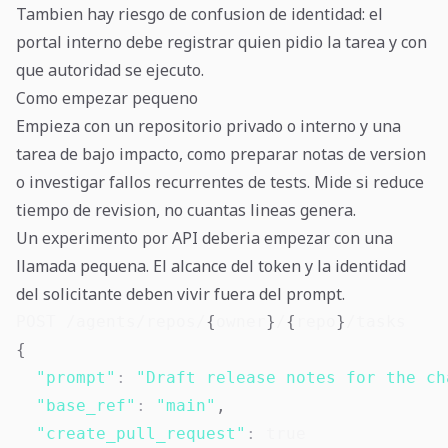
Tambien hay riesgo de confusion de identidad: el
portal interno debe registrar quien pidio la tarea y con
que autoridad se ejecuto.
Como empezar pequeno
Empieza con un repositorio privado o interno y una
tarea de bajo impacto, como preparar notas de version
o investigar fallos recurrentes de tests. Mide si reduce
tiempo de revision, no cuantas lineas genera.
Un experimento por API deberia empezar con una
llamada pequena. El alcance del token y la identidad
del solicitante deben vivir fuera del prompt.
POST /agents/repos/
{
owner
}
/
{
repo
}
{
"prompt"
:
"Draft release notes for the ch
"base_ref"
:
"main"
,
"create_pull_request"
:
true