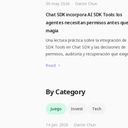
30 may 2026
·
Dante Chun
Chat SDK incorpora AI SDK Tools: los
agentes necesitan permisos antes qu
magia
Una lectura práctica sobre la integración de
SDK Tools en Chat SDK y las decisiones de
permisos, auditoría y recuperación que exige
Read
By Category
Juego
Invest
Tech
14 jun. 2026
·
Dante Chun