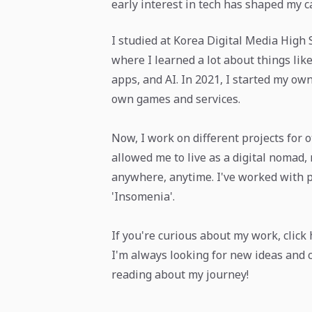
early interest in tech has shaped my c
I studied at Korea Digital Media High 
where I learned a lot about things li
apps, and AI. In 2021, I started my ow
own games and services.
Now, I work on different projects for 
allowed me to live as a digital nomad
anywhere, anytime. I've worked with p
'Insomenia'.
If you're curious about my work, click 
I'm always looking for new ideas and 
reading about my journey!