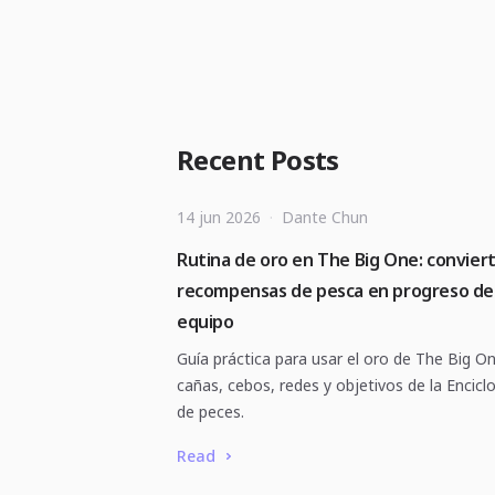
Recent Posts
14 jun 2026
·
Dante Chun
Rutina de oro en The Big One: convier
recompensas de pesca en progreso de
equipo
Guía práctica para usar el oro de The Big O
cañas, cebos, redes y objetivos de la Encicl
de peces.
Read