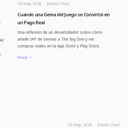
19 may 2026
·
Dante Chun
Cuando una Gema del Juego se Convirtió en
e
un Pago Real
Una reflexión de un desarrollador sobre cómo
añadir IAP de Gemas a The Big One y ver
 AI
compras reales en la App Store y Play Store.
.
Read
19 may. 2026
·
Dante Chun