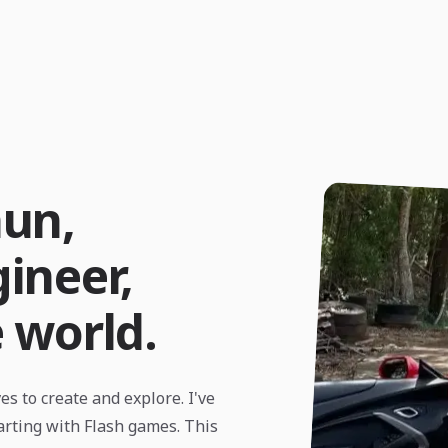
hun,
ineer,
e world.
es to create and explore. I've
arting with Flash games. This