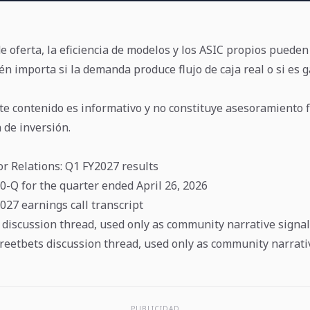
e oferta, la eficiencia de modelos y los ASIC propios puede
én importa si la demanda produce flujo de caja real o si es 
te contenido es informativo y no constituye asesoramiento f
de inversión.
r Relations: Q1 FY2027 results
-Q for the quarter ended April 26, 2026
27 earnings call transcript
a discussion thread, used only as community narrative signal
treetbets discussion thread, used only as community narrati
PUBLICIDAD