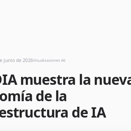
e junio de 2026
Visualizaciones 66
IA muestra la nuev
omía de la
aestructura de IA