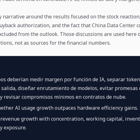
narrative around the results focused on the stock reaction
uyback authorization, and the fact that China Data Center 
cluded from the outlook. Those discussions are used here o
tions, not as sources for the financial numbers.
os deberían medir margen por función de IA, separar token
 salida, diseñar enrutamiento de modelos, evitar promesas 
 y revisar compromisos mínimos en contratos de nube.
ether AI usage growth outpaces hardware efficiency gains.
evenue growth with concentration, working capital, inven
y exposure.