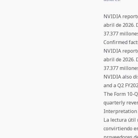
NVIDIA reportó
abril de 2026.
37.377 millone
Confirmed fact
NVIDIA reportó
abril de 2026.
37.377 millone
NVIDIA also di
and a Q2 FY202
The Form 10-Q 
quarterly reve
Interpretation
La lectura útil
convirtiendo en
proveedores de