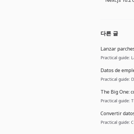
다른 글
Lanzar parches
Practical guide: 
Datos de emple
Practical guide:
The Big One: c
Practical guide:
Convertir dato
Practical guide: