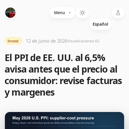
Language
Menu
12 de junio de 2026
Invest
Visualizaciones 62
El PPI de EE. UU. al 6,5%
avisa antes que el precio al
consumidor: revise facturas
y margenes