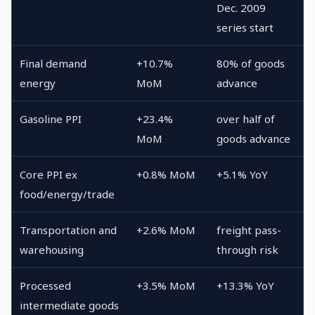
Dec. 2009
series start
Final demand
+10.7%
80% of goods
energy
MoM
advance
Gasoline PPI
+23.4%
over half of
MoM
goods advance
Core PPI ex
+0.8% MoM
+5.1% YoY
food/energy/trade
Transportation and
+2.6% MoM
freight pass-
warehousing
through risk
Processed
+3.5% MoM
+13.3% YoY
intermediate goods