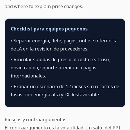
and where to explain price changes.
Checklist para equipos pequenos
•
Separar energia, flete, pagos, nube e inferencia
de IA en la revision de proveedores.
•
Vincular subidas de precio al costo real: uso,
envio rapido, soporte premium o pagos
internacionales.
•
Probar un escenario de 12 meses sin recortes de
tasas, con energia alta y FX desfavorable.
Riesgos y contraargumentos
El contraargumento es la volatilidad. Un salto del PPI