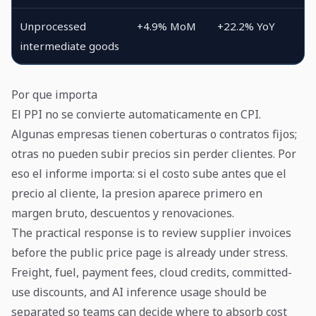
Unprocessed
+4.9% MoM
+22.2% YoY
intermediate goods
Por que importa
El PPI no se convierte automaticamente en CPI.
Algunas empresas tienen coberturas o contratos fijos;
otras no pueden subir precios sin perder clientes. Por
eso el informe importa: si el costo sube antes que el
precio al cliente, la presion aparece primero en
margen bruto, descuentos y renovaciones.
The practical response is to review supplier invoices
before the public price page is already under stress.
Freight, fuel, payment fees, cloud credits, committed-
use discounts, and AI inference usage should be
separated so teams can decide where to absorb cost