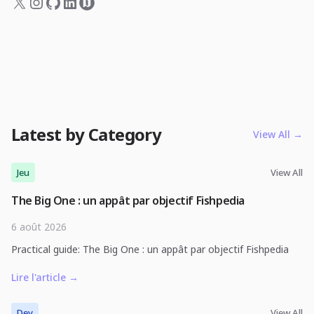
Latest by Category
View All
→
Jeu
View All
The Big One : un appât par objectif Fishpedia
6 août 2026
Practical guide: The Big One : un appât par objectif Fishpedia
Lire l'article
→
Dev
View All