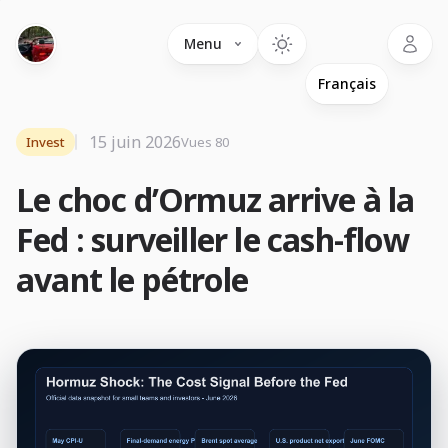
Language
Menu
15 juin 2026
Invest
Vues 80
Le choc d’Ormuz arrive à la
Fed : surveiller le cash-flow
avant le pétrole