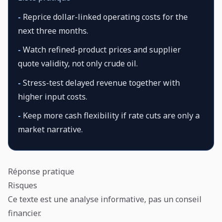
-
Reprice dollar-linked operating costs for the
next three months.
-
Watch refined-product prices and supplier
quote validity, not only crude oil.
-
Stress-test delayed revenue together with
higher input costs.
-
Keep more cash flexibility if rate cuts are only a
market narrative.
Réponse pratique
Risques
Ce texte est une analyse informative, pas un conseil
financier.