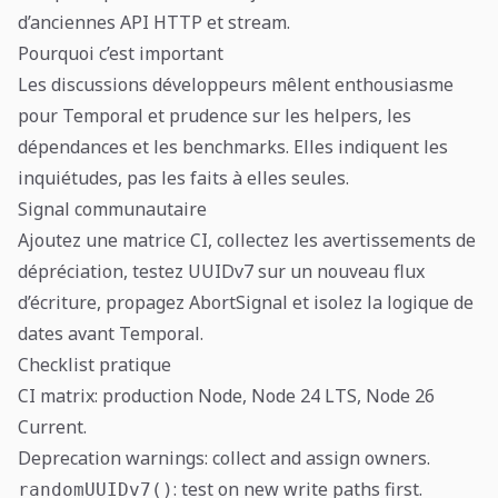
d’anciennes API HTTP et stream.
Pourquoi c’est important
Les discussions développeurs mêlent enthousiasme
pour Temporal et prudence sur les helpers, les
dépendances et les benchmarks. Elles indiquent les
inquiétudes, pas les faits à elles seules.
Signal communautaire
Ajoutez une matrice CI, collectez les avertissements de
dépréciation, testez UUIDv7 sur un nouveau flux
d’écriture, propagez AbortSignal et isolez la logique de
dates avant Temporal.
Checklist pratique
CI matrix: production Node, Node 24 LTS, Node 26
Current.
Deprecation warnings: collect and assign owners.
: test on new write paths first.
randomUUIDv7()