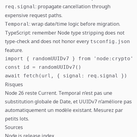
: propagate cancellation through
req.signal
expensive request paths.
: wrap date/time logic before migration.
Temporal
TypeScript: remember Node type stripping does not
type-check and does not honor every
tsconfig.json
feature.
import { randomUUIDv7 } from 'node:crypto'

const id = randomUUIDv7()

await fetch(url, { signal: req.signal })
Risques
Node 26 reste Current. Temporal n’est pas une
substitution globale de Date, et UUIDv7 n’améliore pas
automatiquement un modèle existant. Mesurez par
petits lots.
Sources
Node.js release index