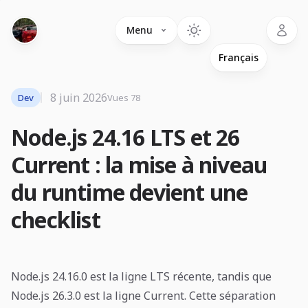
Language
Menu
8 juin 2026
Dev
Vues 78
Node.js 24.16 LTS et 26
Current : la mise à niveau
du runtime devient une
checklist
Node.js 24.16.0 est la ligne LTS récente, tandis que
Node.js 26.3.0 est la ligne Current. Cette séparation