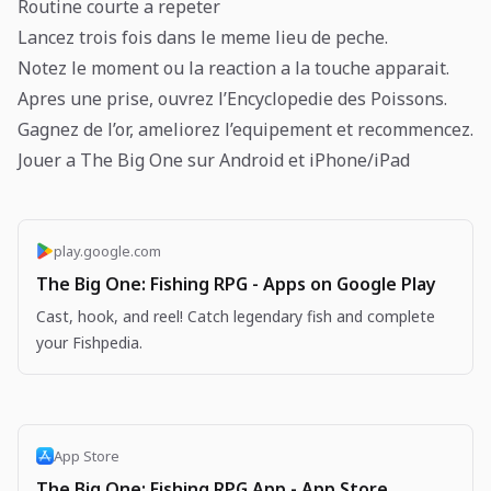
Routine courte a repeter
Lancez trois fois dans le meme lieu de peche.
Notez le moment ou la reaction a la touche apparait.
Apres une prise, ouvrez l’Encyclopedie des Poissons.
Gagnez de l’or, ameliorez l’equipement et recommencez.
Jouer a The Big One sur Android et iPhone/iPad
play.google.com
The Big One: Fishing RPG - Apps on Google Play
Cast, hook, and reel! Catch legendary fish and complete
your Fishpedia.
App Store
The Big One: Fishing RPG App - App Store