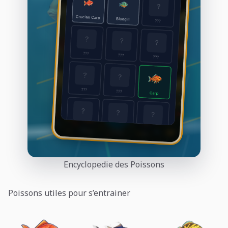
Encyclopedie des Poissons
Poissons utiles pour s’entrainer