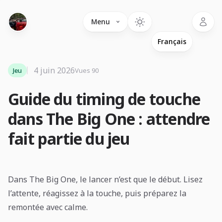
Language
Menu
4 juin 2026
Jeu
Vues 90
Guide du timing de touche
dans The Big One : attendre
fait partie du jeu
Dans The Big One, le lancer n’est que le début. Lisez
l’attente, réagissez à la touche, puis préparez la
remontée avec calme.