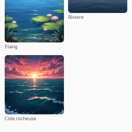
Riviere
Etang
Cote rocheuse