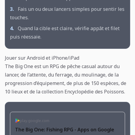
3.
Fais un ou deux lancers simples pour sentir les
touches.
4.
Quand la cible est claire, vérifie appât et filet
puis réessaie.
Jouer sur Android et iPhone/iPad
The Big One est un RPG de pêche casual autour du
lancer, de l’attente, du ferrage, du moulinage, de la
progression d’équipement, de plus de 150 espèces, de
10 lieux et de la collection Encyclopédie des Poissons.
play.google.com
The Big One: Fishing RPG - Apps on Google