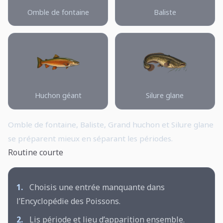
Omble de fontaine
Baliste
Huchon géant
Silure glane
Omble de fontaine, Baliste, Grand huchon et Silure glane
se préparent mieux en séparant les périodes.
Routine courte
1.
Choisis une entrée manquante dans
l’Encyclopédie des Poissons.
2.
Lis période et lieu d’apparition ensemble.