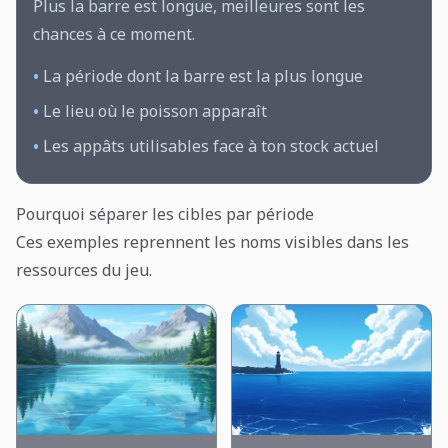
Plus la barre est longue, meilleures sont les
chances à ce moment.
•
La période dont la barre est la plus longue
•
Le lieu où le poisson apparaît
•
Les appâts utilisables face à ton stock actuel
Pourquoi séparer les cibles par période
Ces exemples reprennent les noms visibles dans les
ressources du jeu.