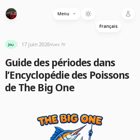
Language
Menu
17 juin 2026
Jeu
Vues 70
Guide des périodes dans
l’Encyclopédie des Poissons
de The Big One