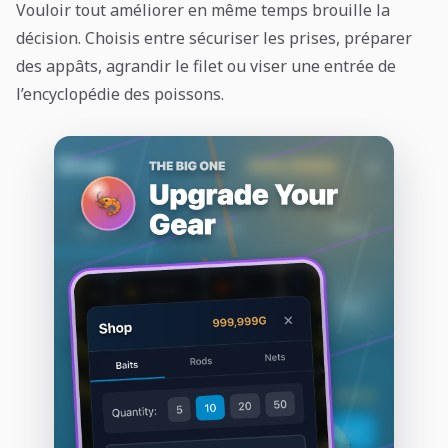
Vouloir tout améliorer en même temps brouille la
décision. Choisis entre sécuriser les prises, préparer
des appâts, agrandir le filet ou viser une entrée de
l’encyclopédie des poissons.