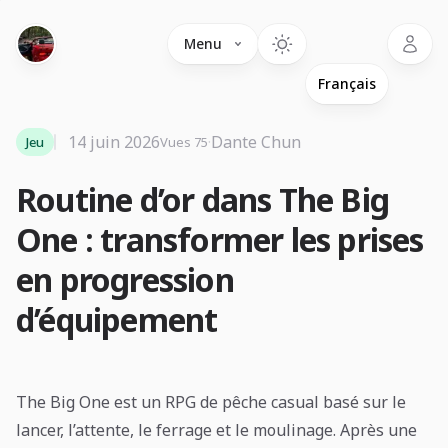
Language
Menu
14 juin 2026
·
Dante Chun
Jeu
Vues 75
Routine d’or dans The Big
One : transformer les prises
en progression
d’équipement
The Big One est un RPG de pêche casual basé sur le
lancer, l’attente, le ferrage et le moulinage. Après une