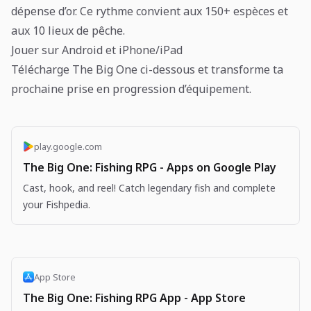
dépense d’or. Ce rythme convient aux 150+ espèces et
aux 10 lieux de pêche.
Jouer sur Android et iPhone/iPad
Télécharge The Big One ci-dessous et transforme ta
prochaine prise en progression d’équipement.
play.google.com
The Big One: Fishing RPG - Apps on Google Play
Cast, hook, and reel! Catch legendary fish and complete
your Fishpedia.
App Store
The Big One: Fishing RPG App - App Store