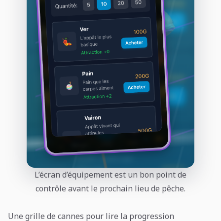
L’écran d’équipement est un bon point de
contrôle avant le prochain lieu de pêche.
Une grille de cannes pour lire la progression