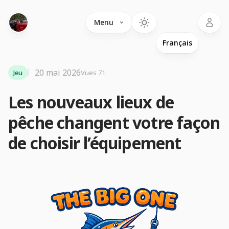
Language
Menu
20 mai 2026
Jeu
Vues 71
Les nouveaux lieux de
pêche changent votre façon
de choisir l’équipement