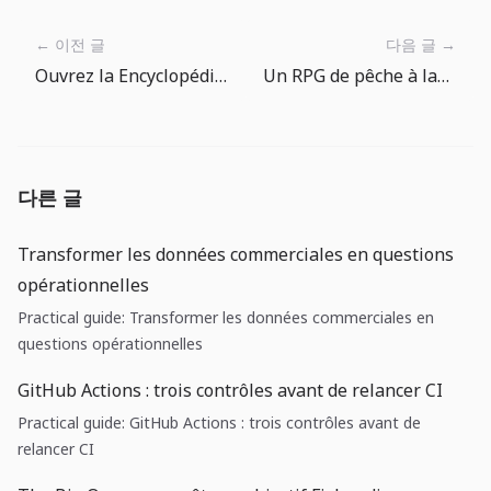
← 이전 글
다음 글 →
Ouvrez la Encyclopédie des Poissons pour trouver votre prochaine prise
Un RPG de pêche à lancer quand on s’ennuie
다른 글
Transformer les données commerciales en questions
opérationnelles
Practical guide: Transformer les données commerciales en
questions opérationnelles
GitHub Actions : trois contrôles avant de relancer CI
Practical guide: GitHub Actions : trois contrôles avant de
relancer CI