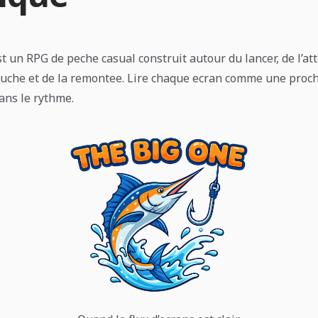
 un RPG de peche casual construit autour du lancer, de l’att
touche et de la remontee. Lire chaque ecran comme une proc
ans le rythme.