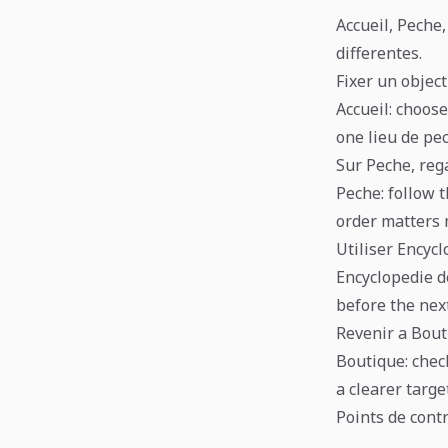
Accueil, Peche
differentes.
Fixer un object
Accueil: choose
one lieu de pe
Sur Peche, reg
Peche: follow t
order matters 
Utiliser Encyc
Encyclopedie de
before the next
Revenir a Bout
Boutique: chec
a clearer target
Points de cont