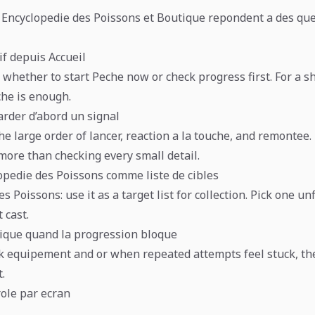
, Encyclopedie des Poissons et Boutique repondent a des qu
if depuis Accueil
 whether to start Peche now or check progress first. For a s
che is enough.
arder d’abord un signal
he large order of lancer, reaction a la touche, and remontee.
more than checking every small detail.
lopedie des Poissons comme liste de cibles
s Poissons: use it as a target list for collection. Pick one un
 cast.
ique quand la progression bloque
k equipement and or when repeated attempts feel stuck, th
.
role par ecran