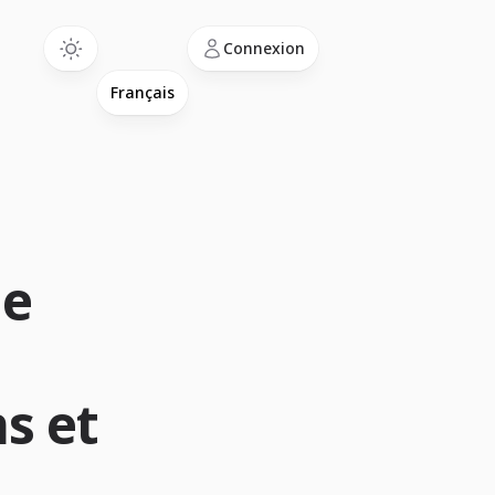
Language
Connexion
he
s et