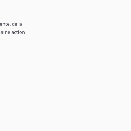
ente, de la
haine action