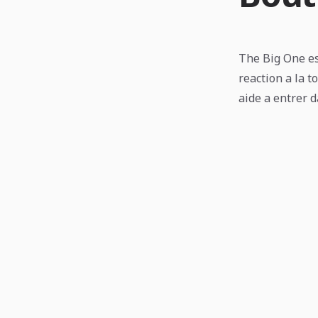
The Big One est
reaction a la 
aide a entrer d