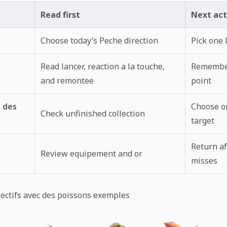
Read first
Next act
Choose today’s Peche direction
Pick one 
Read lancer, reaction a la touche,
Remember
and remontee
point
 des
Choose o
Check unfinished collection
target
Return af
Review equipement and or
misses
jectifs avec des poissons exemples