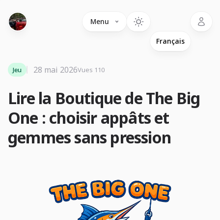
Language
Menu
28 mai 2026
Jeu
Vues 110
Lire la Boutique de The Big
One : choisir appâts et
gemmes sans pression