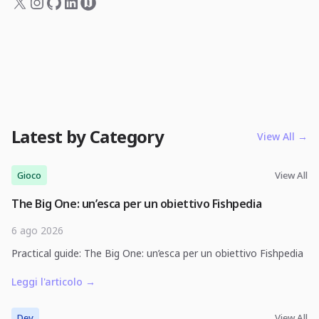
Latest by Category
View All
→
Gioco
View All
The Big One: un’esca per un obiettivo Fishpedia
6 ago 2026
Practical guide: The Big One: un’esca per un obiettivo Fishpedia
Leggi l'articolo
→
Dev
View All