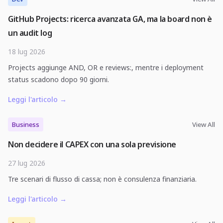
GitHub Projects: ricerca avanzata GA, ma la board non è
un audit log
18 lug 2026
Projects aggiunge AND, OR e reviews:, mentre i deployment
status scadono dopo 90 giorni.
Leggi l'articolo
→
Business
View All
Non decidere il CAPEX con una sola previsione
27 lug 2026
Tre scenari di flusso di cassa; non è consulenza finanziaria.
Leggi l'articolo
→