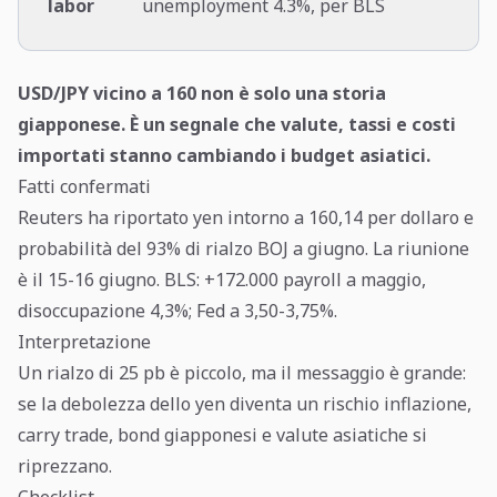
labor
unemployment 4.3%, per BLS
USD/JPY vicino a 160 non è solo una storia
giapponese. È un segnale che valute, tassi e costi
importati stanno cambiando i budget asiatici.
Fatti confermati
Reuters ha riportato yen intorno a 160,14 per dollaro e
probabilità del 93% di rialzo BOJ a giugno. La riunione
è il 15-16 giugno. BLS: +172.000 payroll a maggio,
disoccupazione 4,3%; Fed a 3,50-3,75%.
Interpretazione
Un rialzo di 25 pb è piccolo, ma il messaggio è grande:
se la debolezza dello yen diventa un rischio inflazione,
carry trade, bond giapponesi e valute asiatiche si
riprezzano.