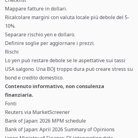
Checklist
Mappare fatture in dollari.
Ricalcolare margini con valuta locale più debole del 5-
10%.
Separare rischio yen e dollaro.
Definire soglie per aggiornare i prezzi.
Rischi
Lo yen può restare debole se le aspettative sui tassi
USA salgono. Una BOJ troppo dura può creare stress su
bond e credito domestico.
Contenuto informativo, non consulenza
finanziaria.
Fonti
Reuters via MarketScreener
Bank of Japan: 2026 MPM schedule
Bank of Japan: April 2026 Summary of Opinions