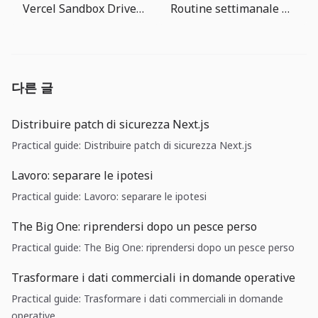
Vercel Sandbox Drives: i workspace persistenti diventano infrastruttura per agenti
Routine settimanale per l’Enciclopedia dei Pesci di The Big One
다른 글
Distribuire patch di sicurezza Next.js
Practical guide: Distribuire patch di sicurezza Next.js
Lavoro: separare le ipotesi
Practical guide: Lavoro: separare le ipotesi
The Big One: riprendersi dopo un pesce perso
Practical guide: The Big One: riprendersi dopo un pesce perso
Trasformare i dati commerciali in domande operative
Practical guide: Trasformare i dati commerciali in domande
operative