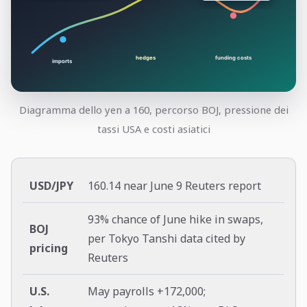
Diagramma dello yen a 160, percorso BOJ, pressione dei
tassi USA e costi asiatici
USD/JPY
160.14 near June 9 Reuters report
93% chance of June hike in swaps,
BOJ
per Tokyo Tanshi data cited by
pricing
Reuters
U.S.
May payrolls +172,000;