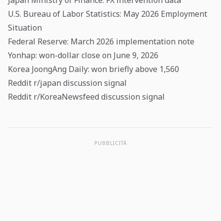
Japan Ministry of Finance: FX intervention data
U.S. Bureau of Labor Statistics: May 2026 Employment
Situation
Federal Reserve: March 2026 implementation note
Yonhap: won-dollar close on June 9, 2026
Korea JoongAng Daily: won briefly above 1,560
Reddit r/japan discussion signal
Reddit r/KoreaNewsfeed discussion signal
PUBBLICITÀ