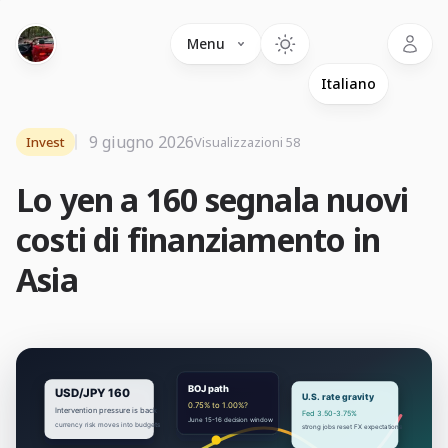
Language
Menu
9 giugno 2026
Invest
Visualizzazioni 58
Lo yen a 160 segnala nuovi
costi di finanziamento in
Asia