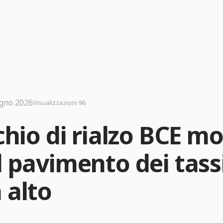
ugno 2026
Visualizzazioni 96
schio di rialzo BCE m
l pavimento dei tass
 alto