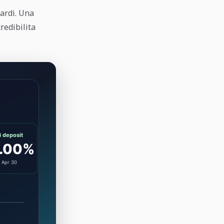
tardi. Una
redibilita