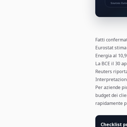
Fatti conferma
Eurostat stima 
Energia al 10,9
La BCE il 30 ap
Reuters riporta
Interpretazion
Per aziende picc
budget dei clie
rapidamente p
Checklist p