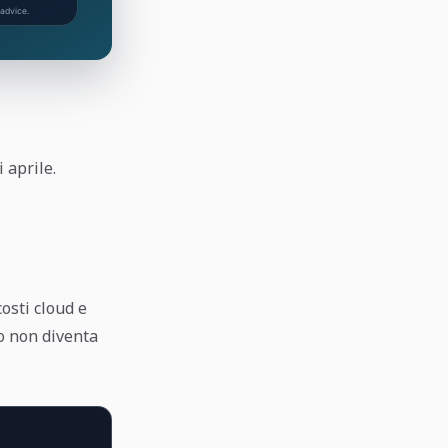
 aprile.
costi cloud e
ro non diventa