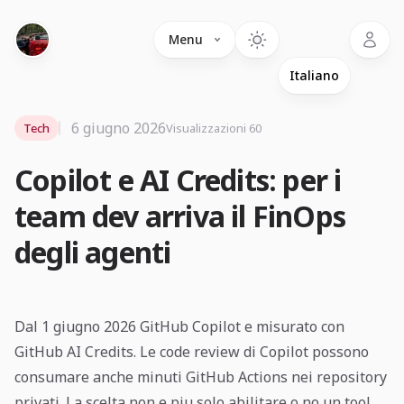
Language
Menu
6 giugno 2026
Tech
Visualizzazioni 60
Copilot e AI Credits: per i
team dev arriva il FinOps
degli agenti
Dal 1 giugno 2026 GitHub Copilot e misurato con
GitHub AI Credits. Le code review di Copilot possono
consumare anche minuti GitHub Actions nei repository
privati. La scelta non e piu solo abilitare o no un tool