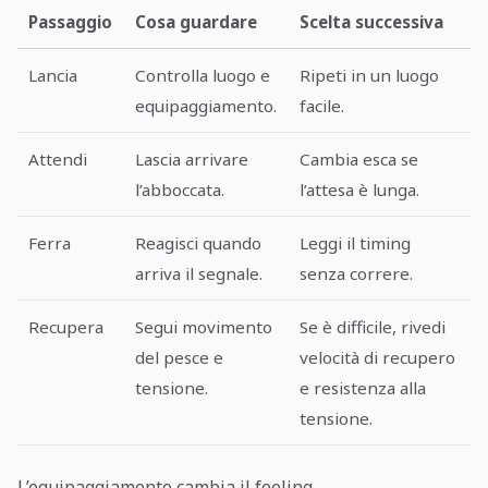
Passaggio
Cosa guardare
Scelta successiva
Lancia
Controlla luogo e
Ripeti in un luogo
equipaggiamento.
facile.
Attendi
Lascia arrivare
Cambia esca se
l’abboccata.
l’attesa è lunga.
Ferra
Reagisci quando
Leggi il timing
arriva il segnale.
senza correre.
Recupera
Segui movimento
Se è difficile, rivedi
del pesce e
velocità di recupero
tensione.
e resistenza alla
tensione.
L’equipaggiamento cambia il feeling