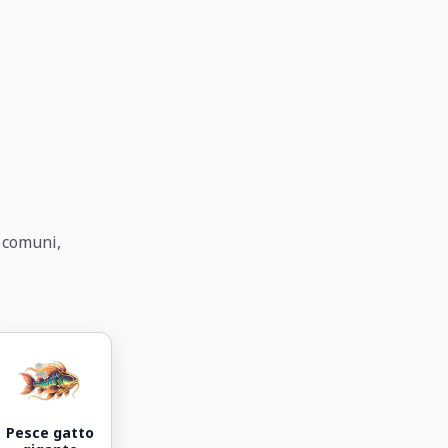
e comuni,
Pesce gatto