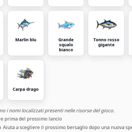
Marlin blu
Grande
Tonno rosso
squalo
gigante
bianco
Carpa drago
o i nomi localizzati presenti nelle risorse del gioco.
re prima del prossimo lancio
a
Aiuta a scegliere il prossimo bersaglio dopo una nuova spe