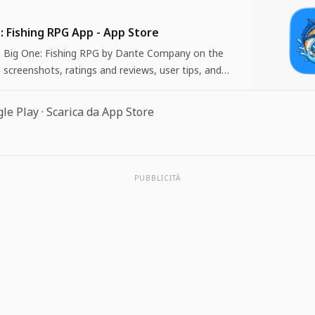
: Fishing RPG App - App Store
Big One: Fishing RPG by Dante Company on the
 screenshots, ratings and reviews, user tips, and
 The Big One: Fishing…
gle Play
·
Scarica da App Store
PUBBLICITÀ