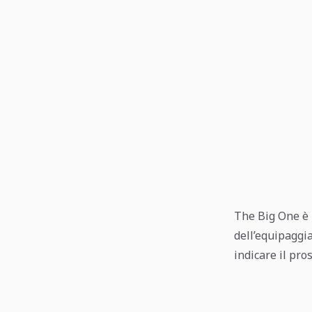
The Big One è 
dell’equipaggia
indicare il pro