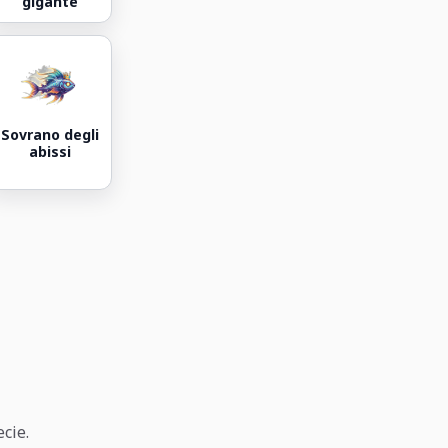
gigante
Sovrano degli
abissi
cie.