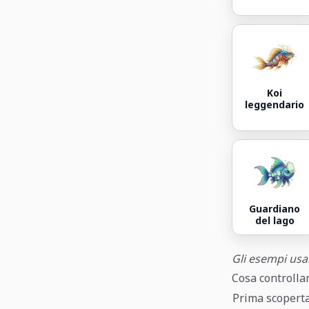
Koi
leggendario
Guardiano
del lago
Gli esempi usan
Cosa controlla
Prima scopert