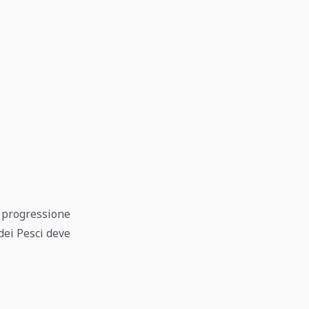
, progressione
dei Pesci deve