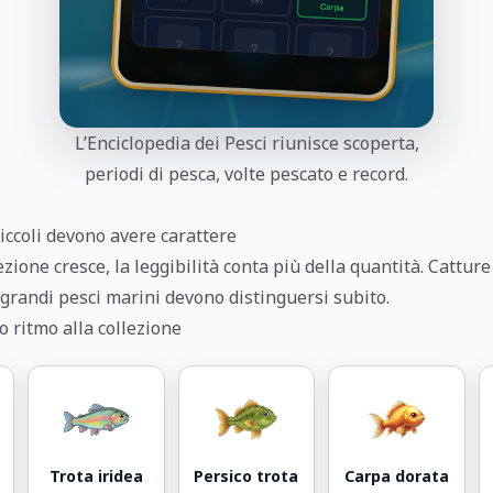
L’Enciclopedia dei Pesci riunisce scoperta,
periodi di pesca, volte pescato e record.
iccoli devono avere carattere
zione cresce, la leggibilità conta più della quantità. Cattur
e grandi pesci marini devono distinguersi subito.
o ritmo alla collezione
Trota iridea
Persico trota
Carpa dorata