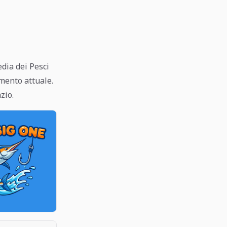
dia dei Pesci
mento attuale.
zio.