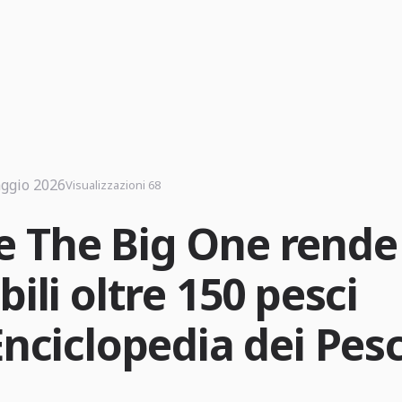
ggio 2026
Visualizzazioni 68
 The Big One rende
bili oltre 150 pesci
Enciclopedia dei Pesc