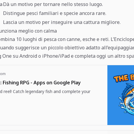
ca
Dà un motivo per tornare nello stesso luogo.
Distingue pesci familiari e specie ancora rare.
Lascia un motivo per inseguire una cattura migliore.
funziona meglio con calma
bina 10 luoghi di pesca con canne, esche e reti. L’Enciclope
uando suggerisce un piccolo obiettivo adatto all’equipaggia
g One su Android o iPhone/iPad e completa oggi un altro spa
com
: Fishing RPG - Apps on Google Play
d reel! Catch legendary fish and complete your