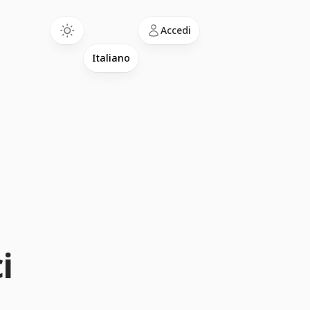
Language
Accedi
i