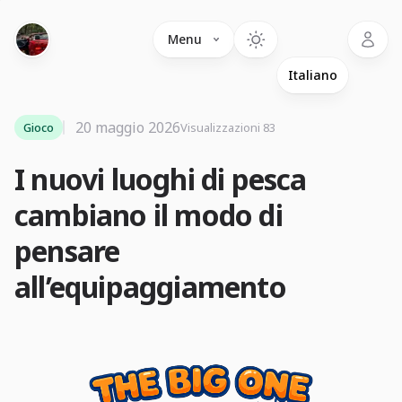
Language
Menu
20 maggio 2026
Gioco
Visualizzazioni 83
I nuovi luoghi di pesca
cambiano il modo di
pensare
all’equipaggiamento