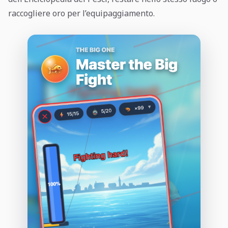
raccogliere oro per l’equipaggiamento.