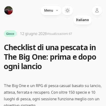
Language
Menu
12 giugno 2026
Gioco
Visualizzazioni 67
Checklist di una pescata in
The Big One: prima e dopo
ogni lancio
The Big One e un RPG di pesca casual basato su lancio,
attesa, ferrata e recupero. Con oltre 150 specie e 10
luoghi di pesca, ogni sessione funziona meglio con un
obiettivo ristretto.