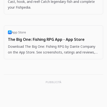
Cast, hook, and reel! Catch legendary fish and complete
your Fishpedia.
App Store
The Big One: Fishing RPG App - App Store
Download The Big One: Fishing RPG by Dante Company
on the App Store. See screenshots, ratings and reviews,
user tips, and more apps like The Big One: Fishing…
PUBBLICITÀ