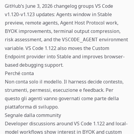
GitHub’s June 3, 2026 changelog groups VS Code
v1.120-v1.123 updates: Agents window in Stable
preview, remote agents, Agent Host Protocol work,
BYOK improvements, terminal output compression,
risk assessment, and the
environment
VSCODE_AGENT
variable. VS Code 1.122 also moves the Custom
Endpoint provider into Stable and improves browser-
based debugging support.
Perché conta
Non conta solo il modello. Il harness decide contesto,
strumenti, permessi, esecuzione e feedback. Per
questo gli agenti vanno governati come parte della
piattaforma di sviluppo.
Segnale dalla community
Developer discussions around VS Code 1.122 and local-
model workflows show interest in BYOK and custom