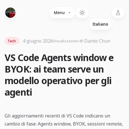
Language
Menu
4 giugno 2026
·
Dante Chun
Tech
Visualizzazioni 85
VS Code Agents window e
BYOK: ai team serve un
modello operativo per gli
agenti
Gli aggiornamenti recenti di VS Code indicano un
cambio di fase: Agents window, BYOK, sessioni remote,