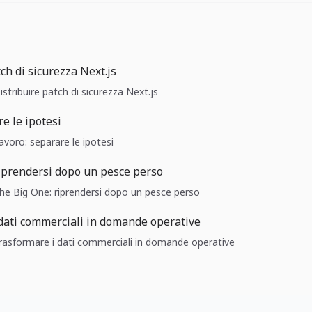
ch di sicurezza Next.js
istribuire patch di sicurezza Next.js
e le ipotesi
Lavoro: separare le ipotesi
iprendersi dopo un pesce perso
The Big One: riprendersi dopo un pesce perso
dati commerciali in domande operative
 Trasformare i dati commerciali in domande operative