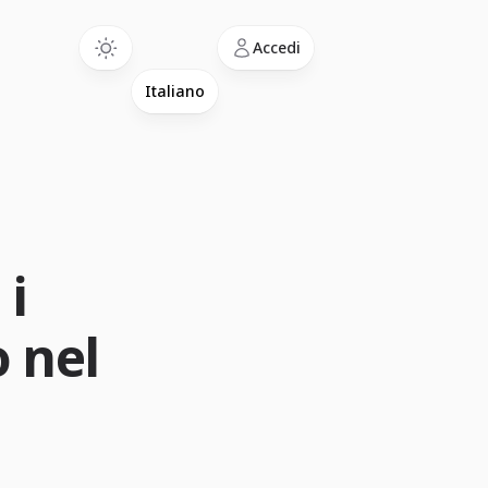
Language
Accedi
 i
 nel