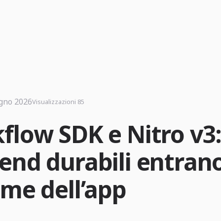
gno 2026
Visualizzazioni 85
flow SDK e Nitro v3:
end durabili entrano
ime dell’app