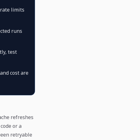
rate limits
cted runs
ly, test
 and cost are
cache refreshes
code or a
ween retryable