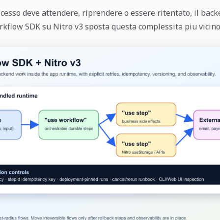
esso deve attendere, riprendere o essere ritentato, il back
rkflow SDK su Nitro v3 sposta questa complessita piu vicino 