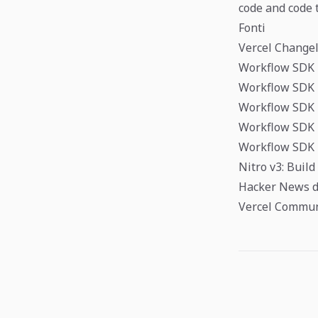
code and code 
Fonti
Vercel Changel
Workflow SDK D
Workflow SDK D
Workflow SDK 
Workflow SDK 
Workflow SDK D
Nitro v3: Build
Hacker News di
Vercel Communi