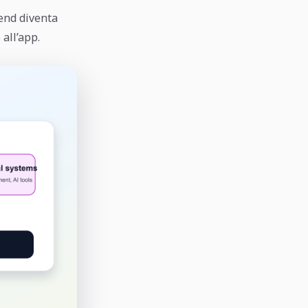
end diventa
all’app.