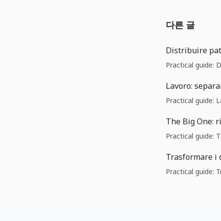
다른 글
Distribuire pat
Practical guide: D
Lavoro: separar
Practical guide: 
The Big One: r
Practical guide: 
Trasformare i 
Practical guide: