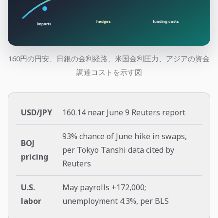
160円の円安、日銀の金利経路、米国金利圧力、アジアの資金
調達コストを示す図
USD/JPY
160.14 near June 9 Reuters report
93% chance of June hike in swaps,
BOJ
per Tokyo Tanshi data cited by
pricing
Reuters
U.S.
May payrolls +172,000;
labor
unemployment 4.3%, per BLS