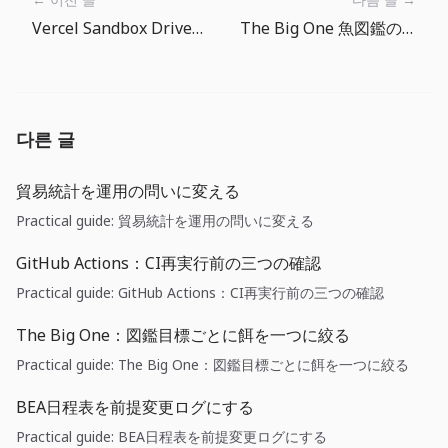
Vercel Sandbox Drives：永続ワークスペースがAIエージェント基盤になる理由
The Big One 魚図鑑の週間目標ルーティン
다른 글
貿易統計を運用の問いに変える
Practical guide: 貿易統計を運用の問いに変える
GitHub Actions：CI再実行前の三つの確認
Practical guide: GitHub Actions：CI再実行前の三つの確認
The Big One：図鑑目標ごとに餌を一つに絞る
Practical guide: The Big One：図鑑目標ごとに餌を一つに絞る
BEA日程表を前提変更ログにする
Practical guide: BEA日程表を前提変更ログにする