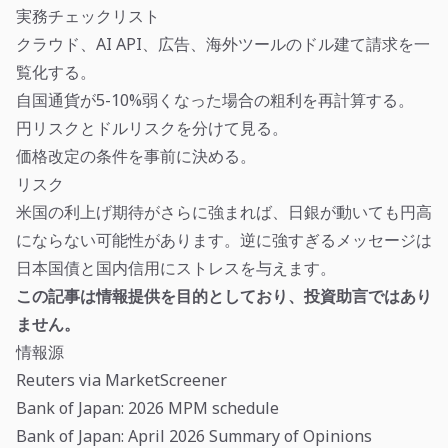
実務チェックリスト
クラウド、AI API、広告、海外ツールのドル建て請求を一
覧化する。
自国通貨が5-10%弱くなった場合の粗利を再計算する。
円リスクとドルリスクを分けて見る。
価格改定の条件を事前に決める。
リスク
米国の利上げ期待がさらに強まれば、日銀が動いても円高
にならない可能性があります。逆に強すぎるメッセージは
日本国債と国内信用にストレスを与えます。
この記事は情報提供を目的としており、投資助言ではあり
ません。
情報源
Reuters via MarketScreener
Bank of Japan: 2026 MPM schedule
Bank of Japan: April 2026 Summary of Opinions