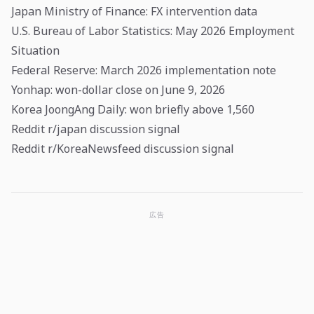
Japan Ministry of Finance: FX intervention data
U.S. Bureau of Labor Statistics: May 2026 Employment
Situation
Federal Reserve: March 2026 implementation note
Yonhap: won-dollar close on June 9, 2026
Korea JoongAng Daily: won briefly above 1,560
Reddit r/japan discussion signal
Reddit r/KoreaNewsfeed discussion signal
広告