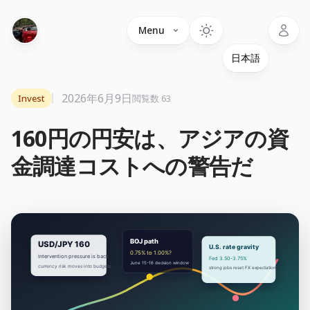
Language
Menu
2026年6月9日
Invest
閲覧数 63
160円の円安は、アジアの資
金調達コストへの警告だ