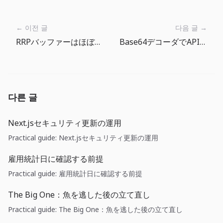
← 이전 글
다음 글 →
RRPバッファーはほぼ空に: ドル調達コストは金融配管の問題になった
Base64デコーダでAPIレスポンスとWebフックペイロードをすばやく確認する
다른 글
Next.jsセキュリティ更新の運用
Practical guide: Next.jsセキュリティ更新の運用
雇用統計日に確認する前提
Practical guide: 雇用統計日に確認する前提
The Big One：魚を逃した後の立て直し
Practical guide: The Big One：魚を逃した後の立て直し