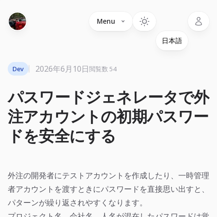
Language
Menu
2026年6月10日
Dev
閲覧数 54
パスワードジェネレータで外
注アカウントの初期パスワー
ドを安全にする
外注の開発者にテストアカウントを作成したり、一時管理
者アカウントを渡すときにパスワードを直接思い出すと、
パターンが繰り返されやすくなります。
プロジェクト名、会社名、人名が混在したパスワードは覚