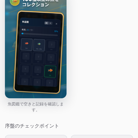
魚図鑑で空きと記録を確認しま
す。
序盤のチェックポイント