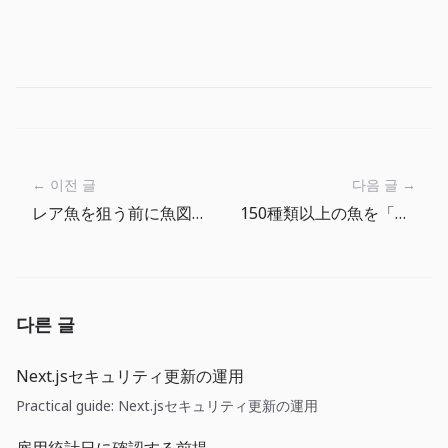
← 이전 글
다음 글 →
レア魚を狙う前に魚図鑑で見ること
150種類以上の魚を「魚図鑑」で読みやすくするために
다른 글
Next.jsセキュリティ更新の運用
Practical guide: Next.jsセキュリティ更新の運用