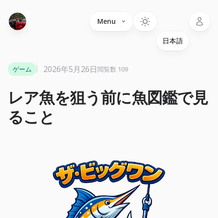
Language
Menu
2026年5月26日
ゲーム
閲覧数 109
レア魚を狙う前に魚図鑑で見
ること