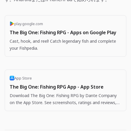
play.google.com
The Big One: Fishing RPG - Apps on Google Play
Cast, hook, and reel! Catch legendary fish and complete
your Fishpedia.
App Store
The Big One: Fishing RPG App - App Store
Download The Big One: Fishing RPG by Dante Company
on the App Store. See screenshots, ratings and reviews,
user tips, and more apps like The Big One: Fishing…