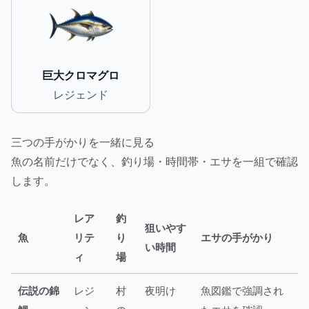
巨大クロマグロ
レジェンド
三つの手がかりを一緒に見る
魚の名前だけでなく、釣り場・時間帯・エサを一組で確認
します。
レア
釣
狙いやす
魚
リテ
り
エサの手がかり
い時間
ィ
場
伝説の錦
レジ
村
夜明け
魚図鑑で強調され