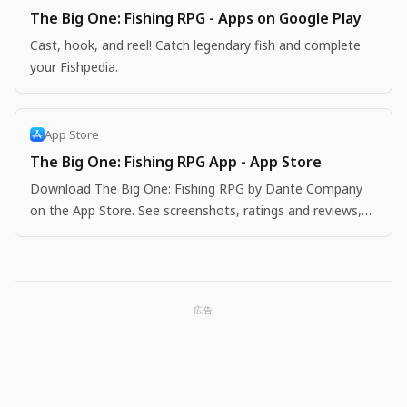
The Big One: Fishing RPG - Apps on Google Play
Cast, hook, and reel! Catch legendary fish and complete
your Fishpedia.
App Store
The Big One: Fishing RPG App - App Store
Download The Big One: Fishing RPG by Dante Company
on the App Store. See screenshots, ratings and reviews,
user tips, and more apps like The Big One: Fishing…
広告