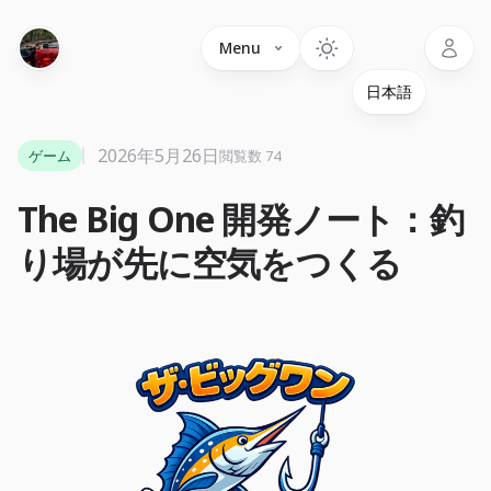
Language
Menu
2026年5月26日
ゲーム
閲覧数 74
The Big One 開発ノート：釣
り場が先に空気をつくる