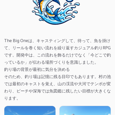
The Big Oneは、キャスティングして、待って、魚を掛け
て、リールを巻く短い流れを繰り返すカジュアル釣りRPG
です。開発中は、この流れを飾るだけでなく「今どこで釣
っているか」が伝わる場所づくりを意識しました。
釣り場の背景が最初に気分を決める
そのため、釣り場は記憶に残る目印でもあります。村の池
では最初のキャストを覚え、山の渓流や大河でテンポが変
わり、ビーチや深海では魚図鑑に残したい目標が大きくな
ります。