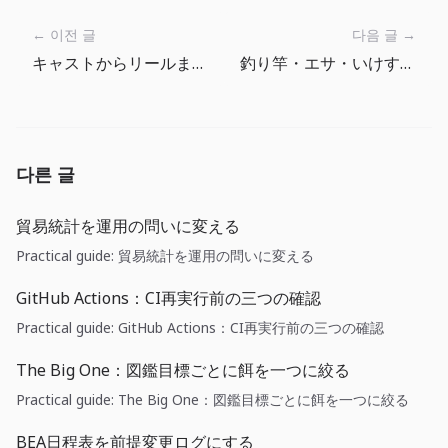
← 이전 글
다음 글 →
キャストからリールまで、一回の釣りを読む
釣り竿・エサ・いけすで考える『ザ・ビッグワン』装備ガイド
다른 글
貿易統計を運用の問いに変える
Practical guide: 貿易統計を運用の問いに変える
GitHub Actions：CI再実行前の三つの確認
Practical guide: GitHub Actions：CI再実行前の三つの確認
The Big One：図鑑目標ごとに餌を一つに絞る
Practical guide: The Big One：図鑑目標ごとに餌を一つに絞る
BEA日程表を前提変更ログにする