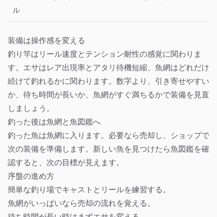
ル
装備は操作感を変える
釣り竿はリール速度とテンション耐性の感覚に関わりま
す。エサはレア出現率とアタリ待機短縮、魚網はどれだけ
続けて釣れるかに関わります。数字より、引き寄せやすい
か、待ち時間が長いか、魚網がすぐ満ちるかで装備を見直
しましょう。
釣った後は魚網と魚図鑑へ
釣った魚は魚網に入ります。必要なら売却し、ショップで
次の装備を準備します。新しい魚を見つけたら魚図鑑を確
認すると、次の目標が見えます。
序盤の進め方
簡単な釣り場でキャストとリールを練習する。
魚網がいっぱいなら売却の流れを覚える。
待ち時間が長い時はまずエサを変える。