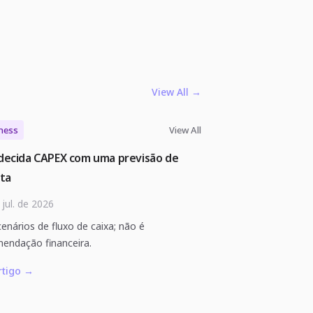
View All
→
ness
View All
decida CAPEX com uma previsão de
ita
 jul. de 2026
cenários de fluxo de caixa; não é
endação financeira.
rtigo
→