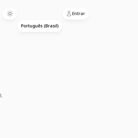
Language
Entrar
l.