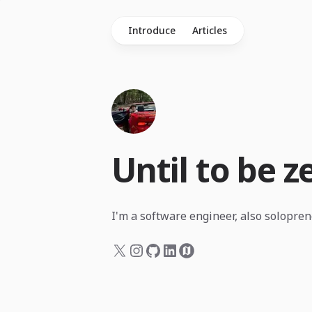
Introduce
Articles
Until to be 
I'm a software engineer, also solopreneu