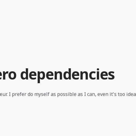
zero dependencies
r. I prefer do myself as possible as I can, even it's too idea